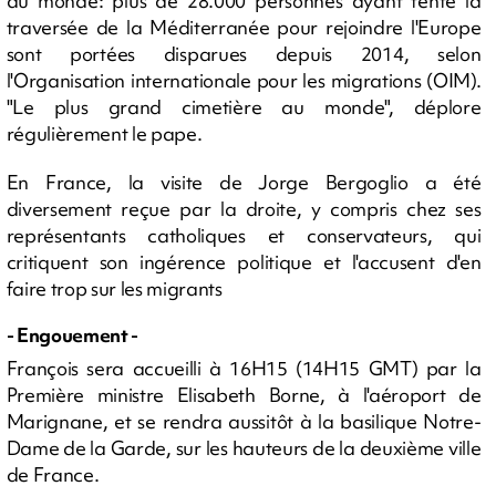
au monde: plus de 28.000 personnes ayant tenté la
traversée de la Méditerranée pour rejoindre l'Europe
sont portées disparues depuis 2014, selon
l'Organisation internationale pour les migrations (OIM).
"Le plus grand cimetière au monde", déplore
régulièrement le pape.
En France, la visite de Jorge Bergoglio a été
diversement reçue par la droite, y compris chez ses
représentants catholiques et conservateurs, qui
critiquent son ingérence politique et l'accusent d'en
faire trop sur les migrants
- Engouement -
François sera accueilli à 16H15 (14H15 GMT) par la
Première ministre Elisabeth Borne, à l'aéroport de
Marignane, et se rendra aussitôt à la basilique Notre-
Dame de la Garde, sur les hauteurs de la deuxième ville
de France.