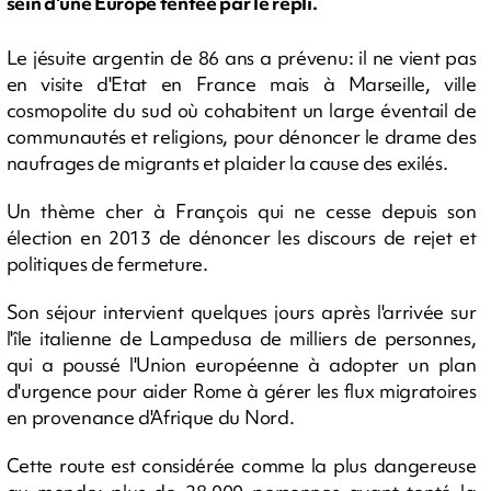
sein d'une Europe tentée par le repli.
Le jésuite argentin de 86 ans a prévenu: il ne vient pas
en visite d'Etat en France mais à Marseille, ville
cosmopolite du sud où cohabitent un large éventail de
communautés et religions, pour dénoncer le drame des
naufrages de migrants et plaider la cause des exilés.
Un thème cher à François qui ne cesse depuis son
élection en 2013 de dénoncer les discours de rejet et
politiques de fermeture.
Son séjour intervient quelques jours après l'arrivée sur
l'île italienne de Lampedusa de milliers de personnes,
qui a poussé l'Union européenne à adopter un plan
d'urgence pour aider Rome à gérer les flux migratoires
en provenance d'Afrique du Nord.
Cette route est considérée comme la plus dangereuse