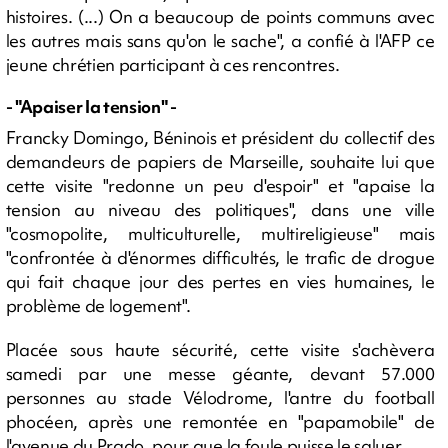
histoires. (...) On a beaucoup de points communs avec
les autres mais sans qu'on le sache", a confié à l'AFP ce
jeune chrétien participant à ces rencontres.
- "Apaiser la tension" -
Francky Domingo, Béninois et président du collectif des
demandeurs de papiers de Marseille, souhaite lui que
cette visite "redonne un peu d'espoir" et "apaise la
tension au niveau des politiques", dans une ville
"cosmopolite, multiculturelle, multireligieuse" mais
"confrontée à d'énormes difficultés, le trafic de drogue
qui fait chaque jour des pertes en vies humaines, le
problème de logement".
Placée sous haute sécurité, cette visite s'achèvera
samedi par une messe géante, devant 57.000
personnes au stade Vélodrome, l'antre du football
phocéen, après une remontée en "papamobile" de
l'avenue du Prado, pour que la foule puisse le saluer.