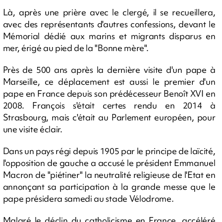
Là, après une prière avec le clergé, il se recueillera,
avec des représentants d'autres confessions, devant le
Mémorial dédié aux marins et migrants disparus en
mer, érigé au pied de la "Bonne mère".
Près de 500 ans après la dernière visite d'un pape à
Marseille, ce déplacement est aussi le premier d'un
pape en France depuis son prédécesseur Benoît XVI en
2008. François s'était certes rendu en 2014 à
Strasbourg, mais c'était au Parlement européen, pour
une visite éclair.
Dans un pays régi depuis 1905 par le principe de laïcité,
l'opposition de gauche a accusé le président Emmanuel
Macron de "piétiner" la neutralité religieuse de l'Etat en
annonçant sa participation à la grande messe que le
pape présidera samedi au stade Vélodrome.
Malgré le déclin du catholicisme en France, accéléré