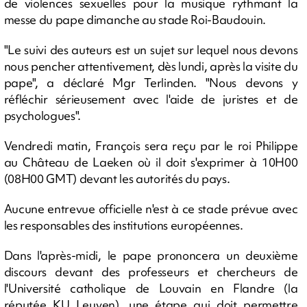
de violences sexuelles pour la musique rythmant la
messe du pape dimanche au stade Roi-Baudouin.
"Le suivi des auteurs est un sujet sur lequel nous devons
nous pencher attentivement, dès lundi, après la visite du
pape", a déclaré Mgr Terlinden. "Nous devons y
réfléchir sérieusement avec l'aide de juristes et de
psychologues".
Vendredi matin, François sera reçu par le roi Philippe
au Château de Laeken où il doit s'exprimer à 10H00
(08H00 GMT) devant les autorités du pays.
Aucune entrevue officielle n'est à ce stade prévue avec
les responsables des institutions européennes.
Dans l'après-midi, le pape prononcera un deuxième
discours devant des professeurs et chercheurs de
l'Université catholique de Louvain en Flandre (la
réputée KU Leuven), une étape qui doit permettre