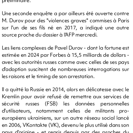
préliminaire.
Une seconde enquête a par ailleurs été ouverte contre
M. Durov pour des "violences graves" commises à Paris
sur l'un de ses fils né en 2017, a indiqué une autre
source proche du dossier à l'AFP mercredi.
Les liens complexes de Pavel Durov - dont la fortune est
estimée en 2024 par Forbes à 15,5 milliards de dollars -
avec les autorités russes comme avec celles de ses pays
d'adoption suscitent de nombreuses interrogations sur
les raisons et le timing de son arrestation.
Il a quitté la Russie en 2014, alors en délicatesse avec le
Kremlin pour avoir refusé de remettre aux services de
sécurité russes (FSB) les données personnelles
d'utilisateurs, notamment celles de militants pro-
européens ukrainiens, sur un autre réseau social lancé
en 2006, VKontakte (VK), devenu le plus utilisé dans son
pays d'origine - et repris depuis par des proches du