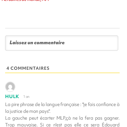
4 COMMENTAIRES
HULK
1 an
La pire phrase de la langue française : "je fais confiance à
la justice de mon pays".
La gauche peut écarter MLP,çà ne la fera pas gagner.
Trop mauvaise. Si ce n'est pas elle ce sera Édouard