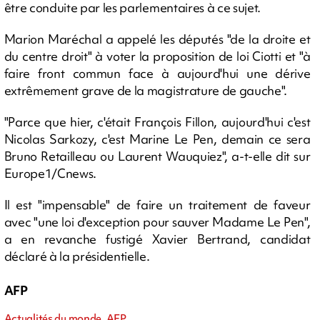
être conduite par les parlementaires à ce sujet.
Marion Maréchal a appelé les députés "de la droite et
du centre droit" à voter la proposition de loi Ciotti et "à
faire front commun face à aujourd'hui une dérive
extrêmement grave de la magistrature de gauche".
"Parce que hier, c'était François Fillon, aujourd'hui c'est
Nicolas Sarkozy, c'est Marine Le Pen, demain ce sera
Bruno Retailleau ou Laurent Wauquiez", a-t-elle dit sur
Europe1/Cnews.
Il est "impensable" de faire un traitement de faveur
avec "une loi d'exception pour sauver Madame Le Pen",
a en revanche fustigé Xavier Bertrand, candidat
déclaré à la présidentielle.
AFP
Actualités du monde, AFP