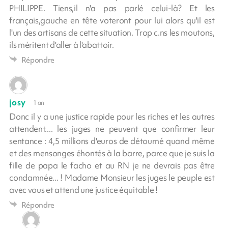
PHILIPPE. Tiens,il n'a pas parlé celui-là? Et les
français,gauche en tête voteront pour lui alors qu'il est
l'un des artisans de cette situation. Trop c.ns les moutons,
ils méritent d'aller à l'abattoir.
Répondre
josy
1 an
Donc il y a une justice rapide pour les riches et les autres
attendent.... les juges ne peuvent que confirmer leur
sentance : 4,5 millions d'euros de détourné quand même
et des mensonges éhontés à la barre, parce que je suis la
fille de papa le facho et au RN je ne devrais pas être
condamnée... ! Madame Monsieur les juges le peuple est
avec vous et attend une justice équitable !
Répondre