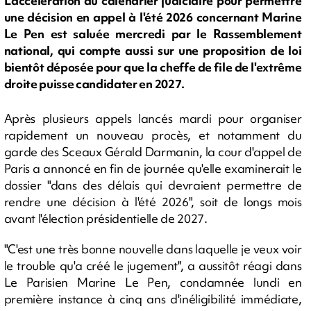
L'accélération du calendrier judiciaire pour permettre
une décision en appel à l'été 2026 concernant Marine
Le Pen est saluée mercredi par le Rassemblement
national, qui compte aussi sur une proposition de loi
bientôt déposée pour que la cheffe de file de l'extrême
droite puisse candidater en 2027.
Après plusieurs appels lancés mardi pour organiser
rapidement un nouveau procès, et notamment du
garde des Sceaux Gérald Darmanin, la cour d'appel de
Paris a annoncé en fin de journée qu'elle examinerait le
dossier "dans des délais qui devraient permettre de
rendre une décision à l'été 2026", soit de longs mois
avant l'élection présidentielle de 2027.
"C'est une très bonne nouvelle dans laquelle je veux voir
le trouble qu'a créé le jugement", a aussitôt réagi dans
Le Parisien Marine Le Pen, condamnée lundi en
première instance à cinq ans d'inéligibilité immédiate,