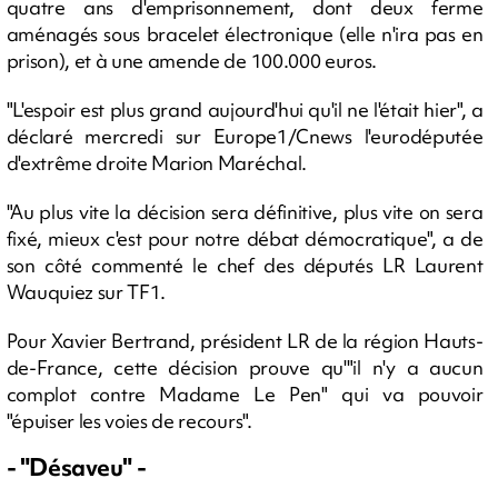
quatre ans d'emprisonnement, dont deux ferme
aménagés sous bracelet électronique (elle n'ira pas en
prison), et à une amende de 100.000 euros.
"L'espoir est plus grand aujourd'hui qu'il ne l'était hier", a
déclaré mercredi sur Europe1/Cnews l'eurodéputée
d'extrême droite Marion Maréchal.
"Au plus vite la décision sera définitive, plus vite on sera
fixé, mieux c'est pour notre débat démocratique", a de
son côté commenté le chef des députés LR Laurent
Wauquiez sur TF1.
Pour Xavier Bertrand, président LR de la région Hauts-
de-France, cette décision prouve qu'"il n'y a aucun
complot contre Madame Le Pen" qui va pouvoir
"épuiser les voies de recours".
- "Désaveu" -