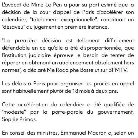
L'avocat de Mme Le Pen a pour sa part estimé que la
décision de la cour d'appel de Paris d'accélérer son
calendrier, "totalement exceptionnelle", constituait un
"désaveu" du jugement en première instance.
"La première décision est tellement difficilement
défendable en ce qu'elle a été disproportionnée, que
l'institution judiciaire éprouve le besoin de tenter de
réparer en obtenant un audiencement absolument hors
normes", a déclaré Me Rodolphe Bosselut sur BFMTV.
Les délais à Paris pour organiser les procès en appel
sont habituellement plutôt de 18 mois à deux ans.
Cette accélération du calendrier a été qualifiée de
"modeste" par la porte-parole du gouvernement,
Sophie Primas.
En conseil des ministres, Emmanuel Macron a, selon un