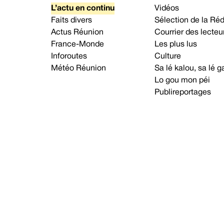
L’actu en continu
Vidéos
Faits divers
Sélection de la Ré
Actus Réunion
Courrier des lecteu
France-Monde
Les plus lus
Inforoutes
Culture
Météo Réunion
Sa lé kalou, sa lé
Lo gou mon péi
Publireportages