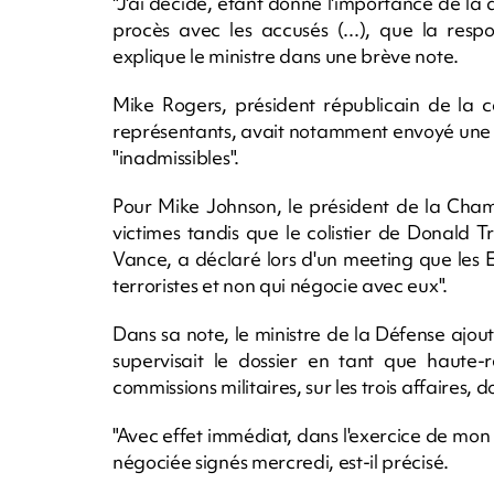
"J'ai décidé, étant donné l'importance de la
procès avec les accusés (...), que la respo
explique le ministre dans une brève note.
Mike Rogers, président républicain de la
représentants, avait notamment envoyé une l
"inadmissibles".
Pour Mike Johnson, le président de la Chambre
victimes tandis que le colistier de Donald 
Vance, a déclaré lors d'un meeting que les E
terroristes et non qui négocie avec eux".
Dans sa note, le ministre de la Défense ajoute
supervisait le dossier en tant que haute-
commissions militaires, sur les trois affaires, don
"Avec effet immédiat, dans l'exercice de mon a
négociée signés mercredi, est-il précisé.