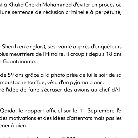
t à Khalid Cheikh Mohammed d'éviter un procès où
'une sentence de réclusion criminelle à perpétuité,
heikh en anglais), s'est vanté auprès d'enquêteurs
lus meurtriers de l'Histoire. Il croupit depuis 18 ans
 de Guantanamo.
 59 ans grâce à la photo prise de lui le soir de sa
a moustache touffue, vêtu d'un pyjama blanc.
é l'idée de faire s'écraser des avions au chef d'Al-
-Qaïda, le rapport officiel sur le 11-Septembre l'a
 des motivations et des idées d'attentats mais pas les
ener à bien.