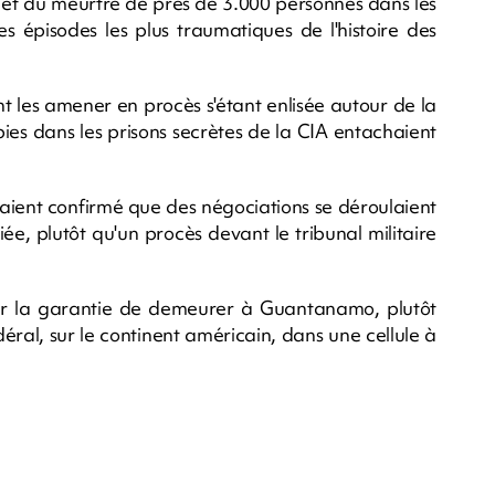
 et du meurtre de près de 3.000 personnes dans les
 épisodes les plus traumatiques de l'histoire des
nt les amener en procès s'étant enlisée autour de la
subies dans les prisons secrètes de la CIA entachaient
vaient confirmé que des négociations se déroulaient
e, plutôt qu'un procès devant le tribunal militaire
ir la garantie de demeurer à Guantanamo, plutôt
éral, sur le continent américain, dans une cellule à