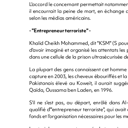
L'accord le concernant permettait notammen
il encourrait la peine de mort, en échange d
selon les médias américains.
- "Entrepreneur terroriste" -
Khalid Cheikh Mohammed, dit "KSM" (S pour S
d'avoir imaginé et organisé les attentats les p
dans une cellule de la prison ultrasécurisée
La plupart des gens connaissent cet homme de
capture en 2003, les cheveux ébouriffés et l
Pakistanais élevé au Koweït, il aurait suggér
Qaïda, Oussama ben Laden, en 1996.
S'il ne s'est pas, au départ, enrôlé dans Al
qualifié d'"entrepreneur terroriste", qui avait
fonds et l'organisation nécessaires pour les m