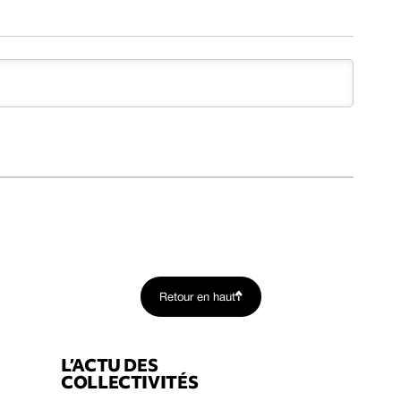
Retour en haut
L’ACTU DES
COLLECTIVITÉS