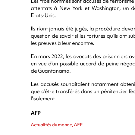
Les trois hommes sont accusés de terrorisme
attentats à New York et Washington, un des
Etats-Unis.
Ils n'ont jamais été jugés, la procédure deva
question de savoir si les tortures qu'ils ont 
les preuves à leur encontre.
En mars 2022, les avocats des prisonniers a
en vue d'un possible accord de peine négocié
de Guantanamo.
Les accusés souhaitaient notamment obten
que d'être transférés dans un pénitencier féd
l'isolement.
AFP
Actualités du monde, AFP