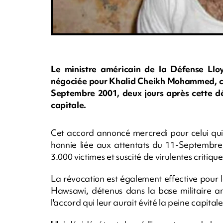
Le ministre américain de la Défense Llo
négociée pour Khalid Cheikh Mohammed, co
Septembre 2001, deux jours après cette déc
capitale.
Cet accord annoncé mercredi pour celui qui
honnie liée aux attentats du 11-Septembr
3.000 victimes et suscité de virulentes critiq
La révocation est également effective pour 
Hawsawi, détenus dans la base militaire 
l'accord qui leur aurait évité la peine capitale