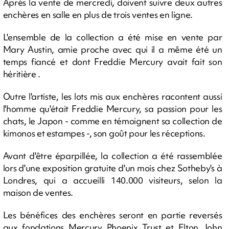
Après la vente de mercredi, doivent suivre deux autres
enchères en salle en plus de trois ventes en ligne.
L'ensemble de la collection a été mise en vente par
Mary Austin, amie proche avec qui il a même été un
temps fiancé et dont Freddie Mercury avait fait son
héritière .
Outre l'artiste, les lots mis aux enchères racontent aussi
l'homme qu'était Freddie Mercury, sa passion pour les
chats, le Japon - comme en témoignent sa collection de
kimonos et estampes -, son goût pour les réceptions.
Avant d'être éparpillée, la collection a été rassemblée
lors d'une exposition gratuite d'un mois chez Sotheby's à
Londres, qui a accueilli 140.000 visiteurs, selon la
maison de ventes.
Les bénéfices des enchères seront en partie reversés
aux fondations Mercury Phoenix Trust et Elton John