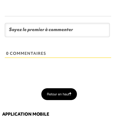
0 COMMENTAIRES
Retour en haut
APPLICATION MOBILE