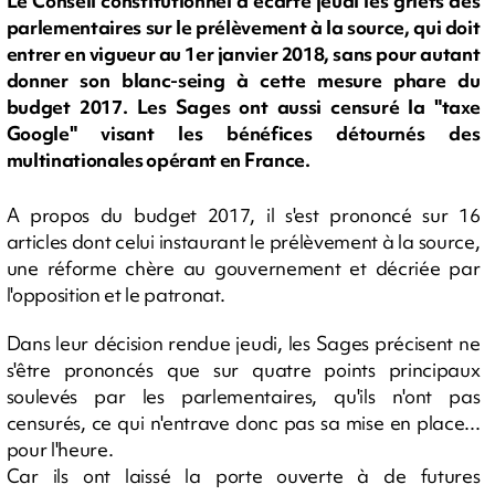
Le Conseil constitutionnel a écarté jeudi les griefs des
parlementaires sur le prélèvement à la source, qui doit
entrer en vigueur au 1er janvier 2018, sans pour autant
donner son blanc-seing à cette mesure phare du
budget 2017. Les Sages ont aussi censuré la "taxe
Google" visant les bénéfices détournés des
multinationales opérant en France.
A propos du budget 2017, il s'est prononcé sur 16
articles dont celui instaurant le prélèvement à la source,
une réforme chère au gouvernement et décriée par
l'opposition et le patronat.
Dans leur décision rendue jeudi, les Sages précisent ne
s'être prononcés que sur quatre points principaux
soulevés par les parlementaires, qu'ils n'ont pas
censurés, ce qui n'entrave donc pas sa mise en place...
pour l'heure.
Car ils ont laissé la porte ouverte à de futures