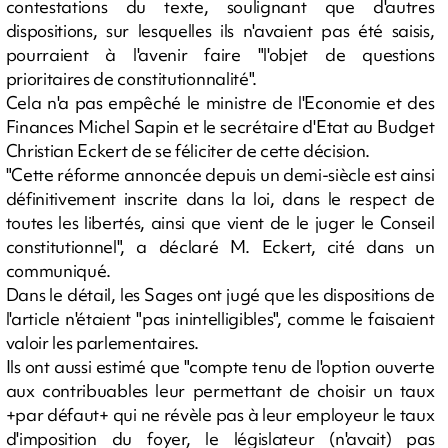
contestations du texte, soulignant que d'autres
dispositions, sur lesquelles ils n'avaient pas été saisis,
pourraient à l'avenir faire "l'objet de questions
prioritaires de constitutionnalité".
Cela n'a pas empêché le ministre de l'Economie et des
Finances Michel Sapin et le secrétaire d'Etat au Budget
Christian Eckert de se féliciter de cette décision.
"Cette réforme annoncée depuis un demi-siècle est ainsi
définitivement inscrite dans la loi, dans le respect de
toutes les libertés, ainsi que vient de le juger le Conseil
constitutionnel", a déclaré M. Eckert, cité dans un
communiqué.
Dans le détail, les Sages ont jugé que les dispositions de
l'article n'étaient "pas inintelligibles", comme le faisaient
valoir les parlementaires.
Ils ont aussi estimé que "compte tenu de l'option ouverte
aux contribuables leur permettant de choisir un taux
+par défaut+ qui ne révèle pas à leur employeur le taux
d'imposition du foyer, le législateur (n'avait) pas