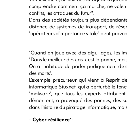
comprendre comment ça marche, ne volent ri
conflits, les attaques du futur".
Dans des sociétés toujours plus dépendante
distance de systèmes de transport, de résea
"opérateurs d'importance vitale" peut provoq
"Quand on joue avec des aiguillages, les im
"Dans le meilleur des cas, c'est la panne, mais
On a l'habitude de parler pudiquement de sé
des morts".
L'exemple précurseur qui vient à l'esprit de 
informatique Stuxnet, qui a perturbé le fonc
"malware", que tous les experts attribuent 
démentent, a provoqué des pannes, des su
dans l'histoire du piratage informatique, mais
- 'Cyber-résilience' -