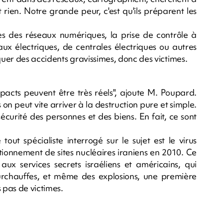
en. Notre grande peur, c'est qu'ils préparent les
s des réseaux numériques, la prise de contrôle à
ux électriques, de centrales électriques ou autres
uer des accidents gravissimes, donc des victimes.
pacts peuvent être très réels", ajoute M. Poupard.
 on peut vite arriver à la destruction pure et simple.
curité des personnes et des biens. En fait, ce sont
tout spécialiste interrogé sur le sujet est le virus
tionnement de sites nucléaires iraniens en 2010. Ce
aux services secrets israéliens et américains, qui
rchauffes, et même des explosions, une première
 pas de victimes.