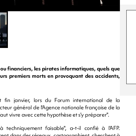
u financiers, les pirates informatiques, quels que
leurs premiers morts en provoquant des accidents,
 fin janvier, lors du Forum international de la
cteur général de l'Agence nationale française de la
 faut vivre avec cette hypothèse et s'y préparer".
 techniquement faisable", a-t-il confié à l'AFP.
trent dans des réseaux, cartographient, cherchent à