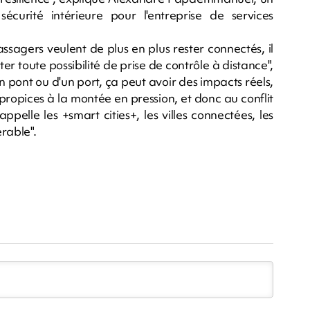
curité intérieure pour l'entreprise de services
assagers veulent de plus en plus rester connectés, il
er toute possibilité de prise de contrôle à distance",
un pont ou d'un port, ça peut avoir des impacts réels,
propices à la montée en pression, et donc au conflit
pelle les +smart cities+, les villes connectées, les
rable".