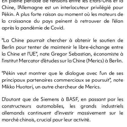
En pleine période de tensions entre les Etats-Unis et la
Chine, l'Allemagne est un interlocuteur privilégié pour
Pékin. A plus forte raison au moment où les moteurs de
la croissance du pays peinent à retrouver de l'élan
après la pandémie de Covid.
"La Chine pourrait chercher à obtenir le soutien de
Berlin pour tenter de maintenir le libre-échange entre
la Chine et l'UE", note Gregor Sebastian, économiste à
l'institut Mercator d'études sur la Chine (Merics) à Berlin.
"Pékin veut montrer que le dialogue avec l'un de ses
principaux partenaires commerciaux se poursuit", note
Mikko Huotari, un autre chercheur de Merics.
D'autant que de Siemens à BASF, en passant par les
constructeurs automobiles, les grands industriels
allemands continuent d'investir massivement sur le
marché chinois, crucial pour leur activité.