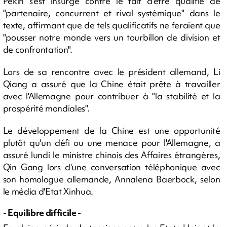
Pékin s'est insurgé contre le fait d'être qualifié de
"partenaire, concurrent et rival systémique" dans le
texte, affirmant que de tels qualificatifs ne feraient que
"pousser notre monde vers un tourbillon de division et
de confrontation".
Lors de sa rencontre avec le président allemand, Li
Qiang a assuré que la Chine était prête à travailler
avec l'Allemagne pour contribuer à "la stabilité et la
prospérité mondiales".
Le développement de la Chine est une opportunité
plutôt qu'un défi ou une menace pour l'Allemagne, a
assuré lundi le ministre chinois des Affaires étrangères,
Qin Gang lors d'une conversation téléphonique avec
son homologue allemande, Annalena Baerbock, selon
le média d'Etat Xinhua.
- Equilibre difficile -