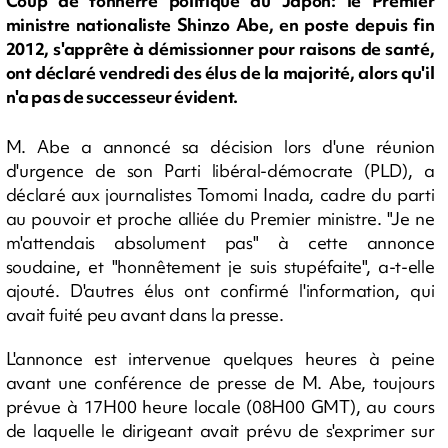
Coup de tonnerre politique au Japon: le Premier
ministre nationaliste Shinzo Abe, en poste depuis fin
2012, s'apprête à démissionner pour raisons de santé,
ont déclaré vendredi des élus de la majorité, alors qu'il
n'a pas de successeur évident.
M. Abe a annoncé sa décision lors d'une réunion
d'urgence de son Parti libéral-démocrate (PLD), a
déclaré aux journalistes Tomomi Inada, cadre du parti
au pouvoir et proche alliée du Premier ministre. "Je ne
m'attendais absolument pas" à cette annonce
soudaine, et "honnêtement je suis stupéfaite", a-t-elle
ajouté. D'autres élus ont confirmé l'information, qui
avait fuité peu avant dans la presse.
L'annonce est intervenue quelques heures à peine
avant une conférence de presse de M. Abe, toujours
prévue à 17H00 heure locale (08H00 GMT), au cours
de laquelle le dirigeant avait prévu de s'exprimer sur