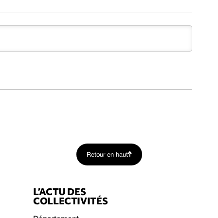
Retour en haut
L’ACTU DES
COLLECTIVITÉS