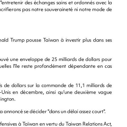
 "entretenir des échanges sains et ordonnés avec la
sacrifierons pas notre souveraineté ni notre mode de
ald Trump pousse Taïwan à investir plus dans ses
vé une enveloppe de 25 milliards de dollars pour
uelles l'île reste profondément dépendante en cas
ds de dollars sur la commande de 11,1 milliards de
s-Unis en décembre, ainsi qu'une deuxième vague
ington.
a annoncé se décider "dans un délai assez court".
fensives à Taïwan en vertu du Taiwan Relations Act,