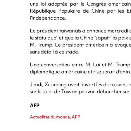
une loi adoptée par le Congrès américain
République Populaire de Chine par les Eta
l'indépendance.
Le président taïwanais a annoncé mercredi q
le statu quo" et que la Chine "sapait" la paix et
M. Trump. Le président américain a évoqué l
sans détail à ce stade.
Une conversation entre M. Lai et M. Trump 
diplomatique américaine et risquerait d'entr
Jeudi, Xi Jinping avait ouvert les discussion
sur le sujet de Taïwan pouvait déboucher sur u
AFP
Actualités du monde, AFP