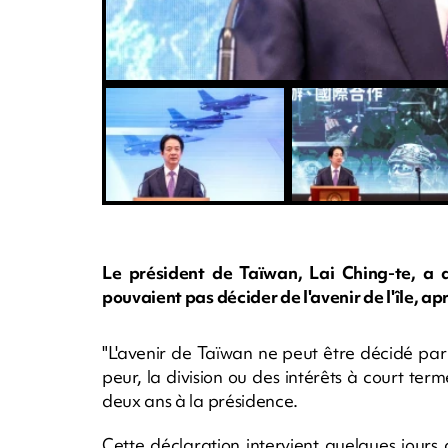
Le président de Taïwan, Lai Ching-te, a 
pouvaient pas décider de l'avenir de l'île, ap
"L'avenir de Taïwan ne peut être décidé par 
peur, la division ou des intérêts à court te
deux ans à la présidence.
Cette déclaration intervient quelques jour