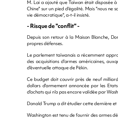
M. Lai a ajouté que Taïwan était disposée à
Chine" sur un pied d'égalité. Mais "nous ne 
vie démocratique", a-t-il insisté.
- Risque de "conflit" -
Depuis son retour à la Maison Blanche, Don
propres défenses.
Le parlement taïwanais a récemment approu
des acquisitions d'armes américaines, auxq
d'éventuelle attaque de Pékin.
Ce budget doit couvrir près de neuf milliar
dollars d'armement annoncée par les Etat
d'achats qui n'a pas encore validée par Wash
Donald Trump a dit étudier cette dernière et 
Washington est tenu de fournir des armes dé