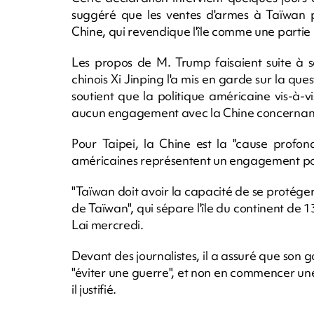
suggéré que les ventes d'armes à Taïwan po
Chine, qui revendique l'île comme une partie i
Les propos de M. Trump faisaient suite à sa
chinois Xi Jinping l'a mis en garde sur la q
soutient que la politique américaine vis-à-v
aucun engagement avec la Chine concernant 
Pour Taipei, la Chine est la "cause profond
américaines représentent un engagement pour 
"Taïwan doit avoir la capacité de se protéger e
de Taïwan", qui sépare l'île du continent de 13
Lai mercredi.
Devant des journalistes, il a assuré que son
"éviter une guerre", et non en commencer une
il justifié.