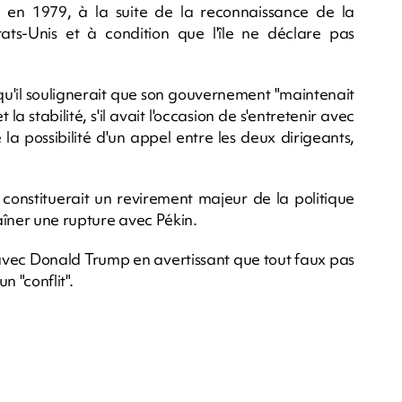
 en 1979, à la suite de la reconnaissance de la
ts-Unis et à condition que l'île ne déclare pas
u'il soulignerait que son gouvernement "maintenait
 la stabilité, s'il avait l'occasion de s'entretenir avec
a possibilité d'un appel entre les deux dirigeants,
constituerait un revirement majeur de la politique
aîner une rupture avec Pékin.
s avec Donald Trump en avertissant que tout faux pas
n "conflit".