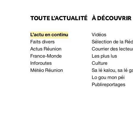
TOUTE L’ACTUALITÉ
À DÉCOUVRIR
L’actu en continu
Vidéos
Faits divers
Sélection de la Ré
Actus Réunion
Courrier des lecteu
France-Monde
Les plus lus
Inforoutes
Culture
Météo Réunion
Sa lé kalou, sa lé
Lo gou mon péi
Publireportages