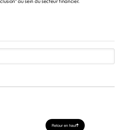
clusion" au sein du secteur financier.
Retour en haut