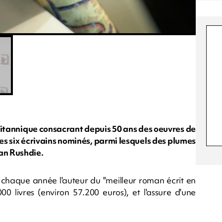
 britannique consacrant depuis 50 ans des oeuvres de
 des six écrivains nominés, parmi lesquels des plumes
n Rushdie.
chaque année l'auteur du "meilleur roman écrit en
0 livres (environ 57.200 euros), et l'assure d'une