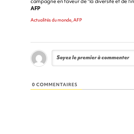
campagne en faveur de "la diversité et de l'in
AFP
Actualités du monde, AFP
0 COMMENTAIRES