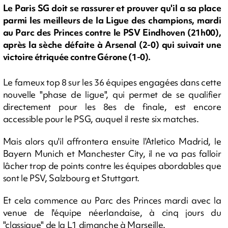
Le Paris SG doit se rassurer et prouver qu'il a sa place
parmi les meilleurs de la Ligue des champions, mardi
au Parc des Princes contre le PSV Eindhoven (21h00),
après la sèche défaite à Arsenal (2-0) qui suivait une
victoire étriquée contre Gérone (1-0).
Le fameux top 8 sur les 36 équipes engagées dans cette
nouvelle "phase de ligue", qui permet de se qualifier
directement pour les 8es de finale, est encore
accessible pour le PSG, auquel il reste six matches.
Mais alors qu'il affrontera ensuite l'Atletico Madrid, le
Bayern Munich et Manchester City, il ne va pas falloir
lâcher trop de points contre les équipes abordables que
sont le PSV, Salzbourg et Stuttgart.
Et cela commence au Parc des Princes mardi avec la
venue de l'équipe néerlandaise, à cinq jours du
"classique" de la L1 dimanche à Marseille.