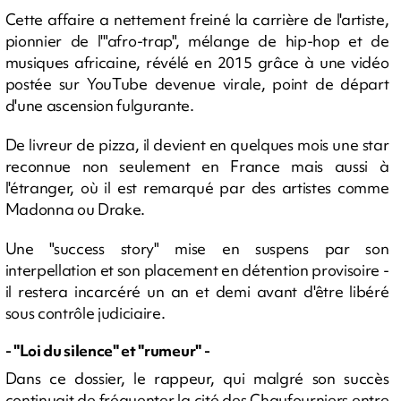
Cette affaire a nettement freiné la carrière de l'artiste,
pionnier de l'"afro-trap", mélange de hip-hop et de
musiques africaine, révélé en 2015 grâce à une vidéo
postée sur YouTube devenue virale, point de départ
d'une ascension fulgurante.
De livreur de pizza, il devient en quelques mois une star
reconnue non seulement en France mais aussi à
l'étranger, où il est remarqué par des artistes comme
Madonna ou Drake.
Une "success story" mise en suspens par son
interpellation et son placement en détention provisoire -
il restera incarcéré un an et demi avant d'être libéré
sous contrôle judiciaire.
- "Loi du silence" et "rumeur" -
Dans ce dossier, le rappeur, qui malgré son succès
continuait de fréquenter la cité des Chaufourniers entre