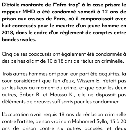
D'étoile montante de l'"afro-trap" à la case prison: le
rappeur MHD a été condamné samedi à 12 ans de
prison aux assises de Paris, où il comparaissait avec
huit coaccusés pour le meurtre d'un jeune homme en
2018, dans le cadre d'un règlement de comptes entre
bandes rivales.
Cinq de ses coaccusés ont également été condamnés à
des peines allant de 10 à 18 ans de réclusion criminelle.
Trois autres hommes ont pour leur part été acquittés, la
cour considérant que l'un d'eux, Wissem E. n'était pas
sur les lieux au moment du crime, et que pour les deux
autres, Saber B. et Moussa K., elle ne disposait pas
d'éléments de preuves suffisants pour les condamner.
L'accusation avait requis 18 ans de réclusion criminelle
contre l'artiste, de son vrai nom Mohamed Sylla, 13 à 20
ans de prison contre six autres accusés, et deux