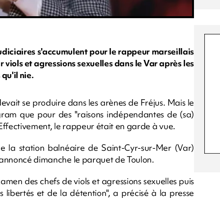
udiciaires s'accumulent pour le rappeur marseillais
viols et agressions sexuelles dans le Var après les
qu'il nie.
devait se produire dans les arènes de Fréjus. Mais le
tagram que pour des "raisons indépendantes de (sa)
 Effectivement, le rappeur était en garde à vue.
de la station balnéaire de Saint-Cyr-sur-Mer (Var)
 a annoncé dimanche le parquet de Toulon.
examen des chefs de viols et agressions sexuelles puis
s libertés et de la détention", a précisé à la presse