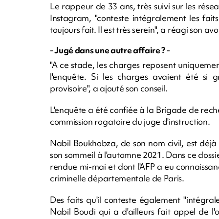
Le rappeur de 33 ans, très suivi sur les rés
Instagram, "conteste intégralement les faits 
toujours fait. Il est très serein", a réagi son 
- Jugé dans une autre affaire ? -
"A ce stade, les charges reposent uniquement
l'enquête. Si les charges avaient été si 
provisoire", a ajouté son conseil.
L'enquête a été confiée à la Brigade de rech
commission rogatoire du juge d'instruction.
Nabil Boukhobza, de son nom civil, est déj
son sommeil à l'automne 2021. Dans ce dossier
rendue mi-mai et dont l'AFP a eu connaissance
criminelle départementale de Paris.
Des faits qu'il conteste également "intégra
Nabil Boudi qui a d'ailleurs fait appel de 