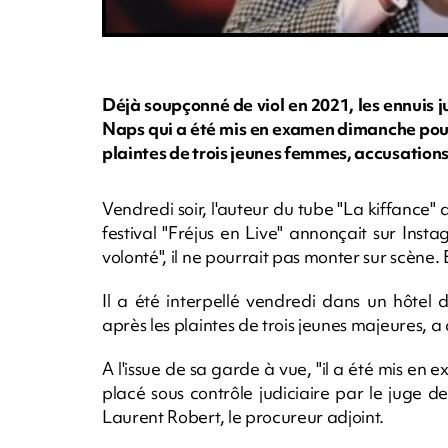
Déjà soupçonné de viol en 2021, les ennuis j
Naps qui a été mis en examen dimanche pour 
plaintes de trois jeunes femmes, accusations 
Vendredi soir, l'auteur du tube "La kiffance" 
festival "Fréjus en Live" annonçait sur Ins
volonté", il ne pourrait pas monter sur scène.
Il a été interpellé vendredi dans un hôtel 
après les plaintes de trois jeunes majeures,
A l'issue de sa garde à vue, "il a été mis en 
placé sous contrôle judiciaire par le juge de
Laurent Robert, le procureur adjoint.