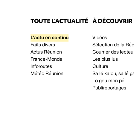
TOUTE L’ACTUALITÉ
À DÉCOUVRIR
L’actu en continu
Vidéos
Faits divers
Sélection de la Ré
Actus Réunion
Courrier des lecteu
France-Monde
Les plus lus
Inforoutes
Culture
Météo Réunion
Sa lé kalou, sa lé
Lo gou mon péi
Publireportages