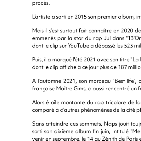
procès.
L'artiste a sorti en 2015 son premier album, int
Mais il s'est surtout fait connaître en 2020 da
emmenés par la star du rap Jul dans "13'Or
dont le clip sur YouTube a dépassé les 523 mil
Puis, il a marqué l'été 2021 avec son titre "La 
dont le clip affiche à ce jour plus de 187 mill
A l'automne 2021, son morceau "Best life", 
française Maître Gims, a aussi rencontré un f
Alors étoile montante du rap tricolore de la
comparé à d'autres phénomènes de la cité 
Sans atteindre ces sommets, Naps jouit toujo
sorti son dixième album fin juin, intitulé "
venir en septembre, le 14 au Zénith de Paris 