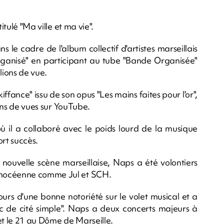
itulé "Ma ville et ma vie".
ns le cadre de l'album collectif d'artistes marseillais
ganisé" en participant au tube "Bande Organisée"
lions de vue.
kiffance" issu de son opus "Les mains faites pour l'or",
ions de vues sur YouTube.
où il a collaboré avec le poids lourd de la musique
ort succès.
 nouvelle scène marseillaise, Naps a été volontiers
phocéenne comme Jul et SCH.
urs d'une bonne notoriété sur le volet musical et a
Mec de cité simple". Naps a deux concerts majeurs à
et le 21 au Dôme de Marseille.