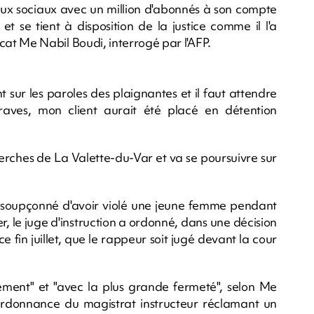
eaux sociaux avec un million d'abonnés à son compte
et se tient à disposition de la justice comme il l'a
avocat Me Nabil Boudi, interrogé par l'AFP.
 sur les paroles des plaignantes et il faut attendre
graves, mon client aurait été placé en détention
erches de La Valette-du-Var et va se poursuivre sur
à soupçonné d'avoir violé une jeune femme pendant
, le juge d'instruction a ordonné, dans une décision
 fin juillet, que le rappeur soit jugé devant la cour
lement" et "avec la plus grande fermeté", selon Me
l'ordonnance du magistrat instructeur réclamant un