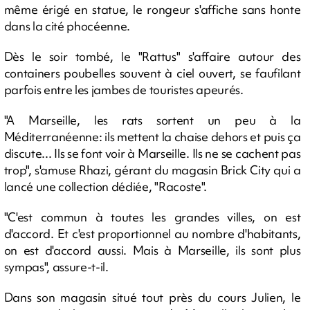
même érigé en statue, le rongeur s'affiche sans honte
dans la cité phocéenne.
Dès le soir tombé, le "Rattus" s'affaire autour des
containers poubelles souvent à ciel ouvert, se faufilant
parfois entre les jambes de touristes apeurés.
"A Marseille, les rats sortent un peu à la
Méditerranéenne: ils mettent la chaise dehors et puis ça
discute... Ils se font voir à Marseille. Ils ne se cachent pas
trop", s'amuse Rhazi, gérant du magasin Brick City qui a
lancé une collection dédiée, "Racoste".
"C'est commun à toutes les grandes villes, on est
d'accord. Et c'est proportionnel au nombre d'habitants,
on est d'accord aussi. Mais à Marseille, ils sont plus
sympas", assure-t-il.
Dans son magasin situé tout près du cours Julien, le