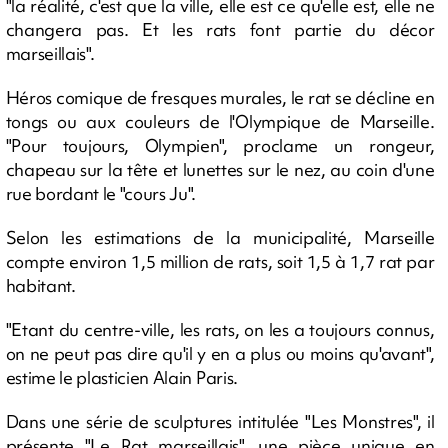
"la réalité, c'est que la ville, elle est ce qu'elle est, elle ne
changera pas. Et les rats font partie du décor
marseillais".
Héros comique de fresques murales, le rat se décline en
tongs ou aux couleurs de l'Olympique de Marseille.
"Pour toujours, Olympien", proclame un rongeur,
chapeau sur la tête et lunettes sur le nez, au coin d'une
rue bordant le "cours Ju".
Selon les estimations de la municipalité, Marseille
compte environ 1,5 million de rats, soit 1,5 à 1,7 rat par
habitant.
"Etant du centre-ville, les rats, on les a toujours connus,
on ne peut pas dire qu'il y en a plus ou moins qu'avant",
estime le plasticien Alain Paris.
Dans une série de sculptures intitulée "Les Monstres", il
présente "Le Rat marseillais", une pièce unique en