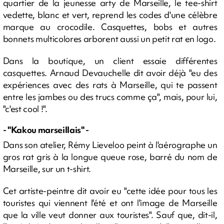
quartier de la jeunesse arty de Marseille, le tee-shirt
vedette, blanc et vert, reprend les codes d'une célèbre
marque au crocodile. Casquettes, bobs et autres
bonnets multicolores arborent aussi un petit rat en logo.
Dans la boutique, un client essaie différentes
casquettes. Arnaud Devauchelle dit avoir déjà "eu des
expériences avec des rats à Marseille, qui te passent
entre les jambes ou des trucs comme ça", mais, pour lui,
"c'est cool !".
- "Kakou marseillais" -
Dans son atelier, Rémy Lieveloo peint à l'aérographe un
gros rat gris à la longue queue rose, barré du nom de
Marseille, sur un t-shirt.
Cet artiste-peintre dit avoir eu "cette idée pour tous les
touristes qui viennent l'été et ont l'image de Marseille
que la ville veut donner aux touristes". Sauf que, dit-il,