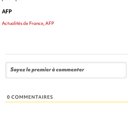
AFP
Actualités de France, AFP
0 COMMENTAIRES