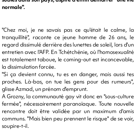
normale".
"Chez moi, je ne savais pas ce qu'était le calme, la
tranquillité", raconte ce jeune homme de 26 ans, le
regard dissimulé derrière des lunettes de soleil, lors d'un
entretien avec l'AFP. En Tchétchénie, où l'homosexualité
est totalement taboue, le coming-out est inconcevable,
la dissimulation forcée.
"Si ça devient connu, tu es en danger, mais aussi tes
proches. Là-bas, on tue les gens pour des rumeurs",
glisse Azmad, un prénom d'emprunt.
A Grozny, la communauté gay vit donc en "sous-culture
fermée", nécessairement paranoïaque. Toute nouvelle
rencontre doit être validée par un maximum d'amis
communs. "Mais bien peu prennent le risque" de se voir,
soupire-t-il.