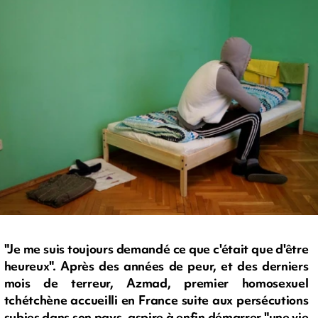
"Je me suis toujours demandé ce que c'était que d'être
heureux". Après des années de peur, et des derniers
mois de terreur, Azmad, premier homosexuel
tchétchène accueilli en France suite aux persécutions
subies dans son pays, aspire à enfin démarrer "une vie