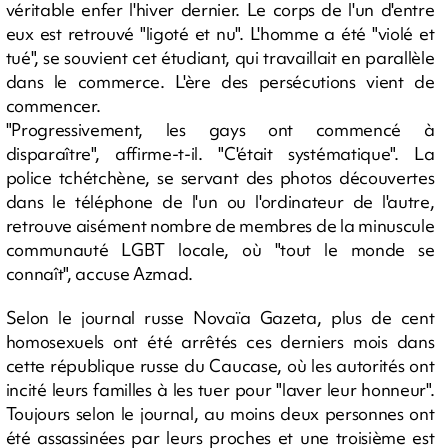
véritable enfer l'hiver dernier. Le corps de l'un d'entre
eux est retrouvé "ligoté et nu". L'homme a été "violé et
tué", se souvient cet étudiant, qui travaillait en parallèle
dans le commerce. L'ère des persécutions vient de
commencer.
"Progressivement, les gays ont commencé à
disparaître", affirme-t-il. "C'était systématique". La
police tchétchène, se servant des photos découvertes
dans le téléphone de l'un ou l'ordinateur de l'autre,
retrouve aisément nombre de membres de la minuscule
communauté LGBT locale, où "tout le monde se
connaît", accuse Azmad.
Selon le journal russe Novaïa Gazeta, plus de cent
homosexuels ont été arrêtés ces derniers mois dans
cette république russe du Caucase, où les autorités ont
incité leurs familles à les tuer pour "laver leur honneur".
Toujours selon le journal, au moins deux personnes ont
été assassinées par leurs proches et une troisième est