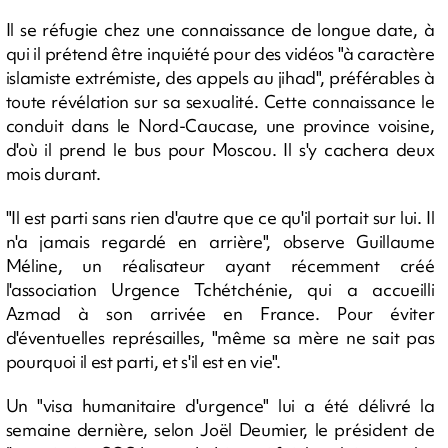
Il se réfugie chez une connaissance de longue date, à
qui il prétend être inquiété pour des vidéos "à caractère
islamiste extrémiste, des appels au jihad", préférables à
toute révélation sur sa sexualité. Cette connaissance le
conduit dans le Nord-Caucase, une province voisine,
d'où il prend le bus pour Moscou. Il s'y cachera deux
mois durant.
"Il est parti sans rien d'autre que ce qu'il portait sur lui. Il
n'a jamais regardé en arrière", observe Guillaume
Méline, un réalisateur ayant récemment créé
l'association Urgence Tchétchénie, qui a accueilli
Azmad à son arrivée en France. Pour éviter
d'éventuelles représailles, "même sa mère ne sait pas
pourquoi il est parti, et s'il est en vie".
Un "visa humanitaire d'urgence" lui a été délivré la
semaine dernière, selon Joël Deumier, le président de