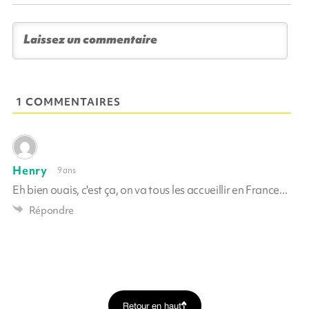
1 COMMENTAIRES
Henry
9 ans
Eh bien ouais, c'est ça, on va tous les accueillir en France...
Répondre
Retour en haut