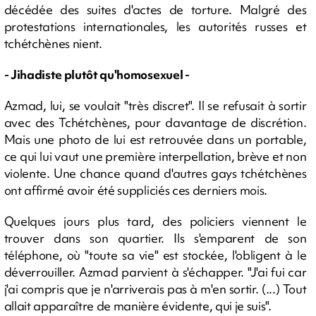
décédée des suites d'actes de torture. Malgré des
protestations internationales, les autorités russes et
tchétchènes nient.
- Jihadiste plutôt qu'homosexuel -
Azmad, lui, se voulait "très discret". Il se refusait à sortir
avec des Tchétchènes, pour davantage de discrétion.
Mais une photo de lui est retrouvée dans un portable,
ce qui lui vaut une première interpellation, brève et non
violente. Une chance quand d'autres gays tchétchènes
ont affirmé avoir été suppliciés ces derniers mois.
Quelques jours plus tard, des policiers viennent le
trouver dans son quartier. Ils s'emparent de son
téléphone, où "toute sa vie" est stockée, l'obligent à le
déverrouiller. Azmad parvient à s'échapper. "J'ai fui car
j'ai compris que je n'arriverais pas à m'en sortir. (...) Tout
allait apparaître de manière évidente, qui je suis".