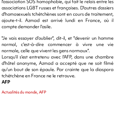
l'association SOS homophobie, qui fait le relais entre les
associations LGBT russes et françaises. D'autres dossiers
d'homosexuels tchétchènes sont en cours de traitement,
ajoute-t-il. Azmad est arrivé lundi en France, où il
compte demander l'asile.
"Je vais essayer d'oublier", dit-il, et "devenir un homme
normal, c'est-à-dire commencer à vivre une vie
normale, celle que vivent les gens normaux".
Lorsqu'il s'est entretenu avec l'AFP, dans une chambre
d'hôtel anonyme, Azmad a accepté que ne soit filmé
qu'un bout de son épaule. Par crainte que la diaspora
tchétchène en France ne le retrouve.
AFP
Actualités du monde, AFP