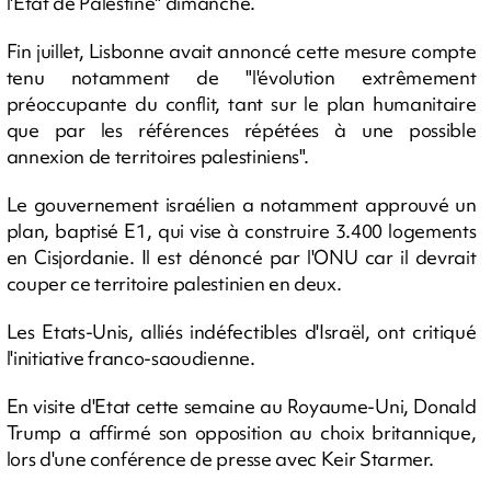
l'Etat de Palestine" dimanche.
Fin juillet, Lisbonne avait annoncé cette mesure compte
tenu notamment de "l'évolution extrêmement
préoccupante du conflit, tant sur le plan humanitaire
que par les références répétées à une possible
annexion de territoires palestiniens".
Le gouvernement israélien a notamment approuvé un
plan, baptisé E1, qui vise à construire 3.400 logements
en Cisjordanie. Il est dénoncé par l'ONU car il devrait
couper ce territoire palestinien en deux.
Les Etats-Unis, alliés indéfectibles d'Israël, ont critiqué
l'initiative franco-saoudienne.
En visite d'Etat cette semaine au Royaume-Uni, Donald
Trump a affirmé son opposition au choix britannique,
lors d'une conférence de presse avec Keir Starmer.