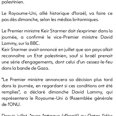
palestinien.
Le Royaume-Uni, allié historique d'Israël, va faire ce
pas dès dimanche, selon les médias britanniques.
Le Premier ministre Keir Starmer doit s'exprimer dans la
journée, a confirmé le vice-Premier ministre David
Lammy, sur la BBC.
Keir Starmer avait annoncé en juillet que son pays allait
reconnaître un Etat palestinien, sauf si Israël prenait
une série d'engagements, dont celui d'un cessez-le-feu
dans la bande de Gaza.
"Le Premier ministre annoncera sa décision plus tard
dans la journée, en regardant si ces conditions ont été
remplies", a déclaré dimanche David Lammy, qui
représentera le Royaume-Uni à l'Assemblée générale
de l'ONU.
Depuis juillet, "avec l'attaque (d'Israël) au Qatar, l'idée