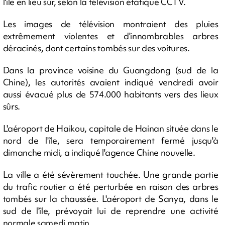
l'île en lieu sûr, selon la télévision étatique CCTV.
Les images de télévision montraient des pluies
extrêmement violentes et d'innombrables arbres
déracinés, dont certains tombés sur des voitures.
Dans la province voisine du Guangdong (sud de la
Chine), les autorités avaient indiqué vendredi avoir
aussi évacué plus de 574.000 habitants vers des lieux
sûrs.
L'aéroport de Haikou, capitale de Hainan située dans le
nord de l'île, sera temporairement fermé jusqu'à
dimanche midi, a indiqué l'agence Chine nouvelle.
La ville a été sévèrement touchée. Une grande partie
du trafic routier a été perturbée en raison des arbres
tombés sur la chaussée. L'aéroport de Sanya, dans le
sud de l'île, prévoyait lui de reprendre une activité
normale samedi matin.