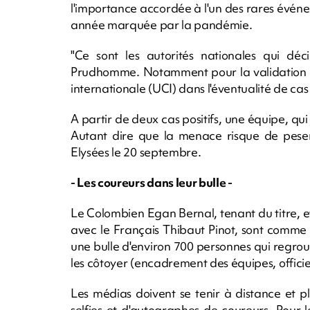
l'importance accordée à l'un des rares événe
année marquée par la pandémie.
"Ce sont les autorités nationales qui déc
Prudhomme. Notamment pour la validation du
internationale (UCI) dans l'éventualité de cas
A partir de deux cas positifs, une équipe, qui
Autant dire que la menace risque de peser 
Elysées le 20 septembre.
- Les coureurs dans leur bulle -
Le Colombien Egan Bernal, tenant du titre, et
avec le Français Thibaut Pinot, sont comme l
une bulle d'environ 700 personnes qui regrou
les côtoyer (encadrement des équipes, officiel
Les médias doivent se tenir à distance et p
selfies et d'autographes de coureurs. Pour le 