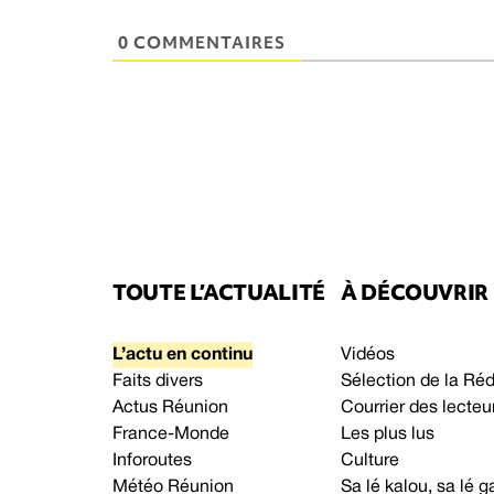
0 COMMENTAIRES
TOUTE L’ACTUALITÉ
À DÉCOUVRIR
L’actu en continu
Vidéos
Faits divers
Sélection de la Ré
Actus Réunion
Courrier des lecteu
France-Monde
Les plus lus
Inforoutes
Culture
Météo Réunion
Sa lé kalou, sa lé