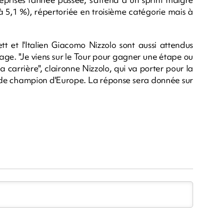
 5,1 %), répertoriée en troisième catégorie mais à
ett et l'Italien Giacomo Nizzolo sont aussi attendus
rage. "Je viens sur le Tour pour gagner une étape ou
ma carrière", claironne Nizzolo, qui va porter pour la
t de champion d'Europe. La réponse sera donnée sur