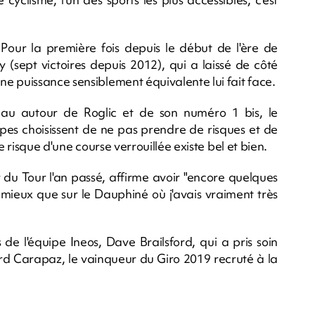
e. Pour la première fois depuis le début de l'ère de
 (sept victoires depuis 2012), qui a laissé de côté
e puissance sensiblement équivalente lui fait face.
 autour de Roglic et de son numéro 1 bis, le
pes choisissent de ne pas prendre de risques et de
e risque d'une course verrouillée existe bel et bien.
du Tour l'an passé, affirme avoir "encore quelques
 mieux que sur le Dauphiné où j'avais vraiment très
s de l'équipe Ineos, Dave Brailsford, qui a pris soin
ard Carapaz, le vainqueur du Giro 2019 recruté à la