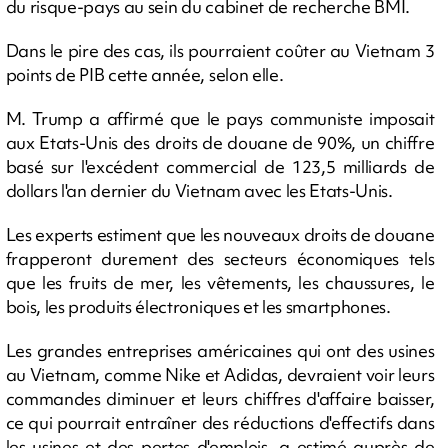
du risque-pays au sein du cabinet de recherche BMI.
Dans le pire des cas, ils pourraient coûter au Vietnam 3
points de PIB cette année, selon elle.
M. Trump a affirmé que le pays communiste imposait
aux Etats-Unis des droits de douane de 90%, un chiffre
basé sur l'excédent commercial de 123,5 milliards de
dollars l'an dernier du Vietnam avec les Etats-Unis.
Les experts estiment que les nouveaux droits de douane
frapperont durement des secteurs économiques tels
que les fruits de mer, les vêtements, les chaussures, le
bois, les produits électroniques et les smartphones.
Les grandes entreprises américaines qui ont des usines
au Vietnam, comme Nike et Adidas, devraient voir leurs
commandes diminuer et leurs chiffres d'affaire baisser,
ce qui pourrait entraîner des réductions d'effectifs dans
les usines et des pertes d'emplois, a estimé auprès de