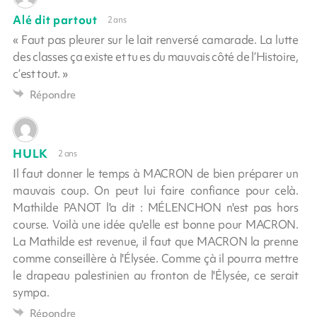
Alé dit partout
2 ans
« Faut pas pleurer sur le lait renversé camarade. La lutte
des classes ça existe et tu es du mauvais côté de l’Histoire,
c’est tout. »
Répondre
HULK
2 ans
Il faut donner le temps à MACRON de bien préparer un
mauvais coup. On peut lui faire confiance pour celà.
Mathilde PANOT l'a dit : MÉLENCHON n'est pas hors
course. Voilà une idée qu'elle est bonne pour MACRON.
La Mathilde est revenue, il faut que MACRON la prenne
comme conseillère à l'Élysée. Comme çà il pourra mettre
le drapeau palestinien au fronton de l'Élysée, ce serait
sympa.
Répondre