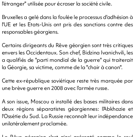
l'étranger" utilisée pour écraser la société civile.
Bruxelles a gelé dans la foulée le processus d'adhésion à
l'UE et les Etats-Unis ont pris des sanctions contre des
responsables géorgiens.
Certains dirigeants du Rêve géorgien sont très critiques
envers les Occidentaux. Son chef, Bidzina Ivanichvili, les
a qualifiés de "parti mondial de la guerre" qui traiterait
la Géorgie, sa victime, comme de la "chair à canon".
Cette ex-république soviétique reste très marquée par
une brève guerre en 2008 avec l'armée russe.
A son issue, Moscou a installé des bases militaires dans
deux régions séparatistes géorgiennes: l'Abkhazie et
l'Ossétie du Sud. La Russie reconnaît leur indépendance
unilatéralement proclamée.
Le Rêve géorgien s'est ainsi présenté comme le seul