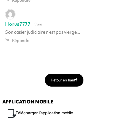
Répondre
Horus7777
9 ans
Son casier judiciaire n'est pas vierge...
Répondre
Retour en haut
APPLICATION MOBILE
Télécharger l’application mobile