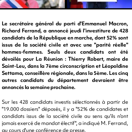
Le secrétaire général du parti d'Emmanuel Macron,
Richard Ferrand, a annoncé jeudi l'investiture de 428
candidats de la République en marche, dont 52% sont
issus de la société civile et avec une "parité réelle"
hommes-femmes. Seuls deux candidats ont été
dévoilés pour La Réunion : Thierry Robert, maire de
Saint-Leu, dans la 7ème circonscription et Léopoldine
Settama, conseillère régionale, dans la 5ème. Les cinq
autres candidats du département devraient être
annoncés la semaine prochaine.
Sur les 428 candidats investis sélectionnés à partir de
"19.000 dossiers" déposés, il y a "52% de candidates et
candidats issus de la société civile au sens qu'ils n'ont
jamais exercé de mandat électif", a indiqué M. Ferrand,
au cours d'une conférence de presse.