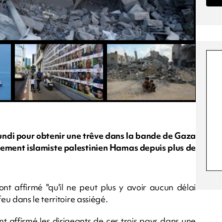
lundi pour obtenir une trêve dans la bande de Gaza
ouvement islamiste palestinien Hamas depuis plus de
nt affirmé "qu'il ne peut plus y avoir aucun délai
u dans le territoire assiégé.
nt affirmé les dirigeants de ces trois pays dans une