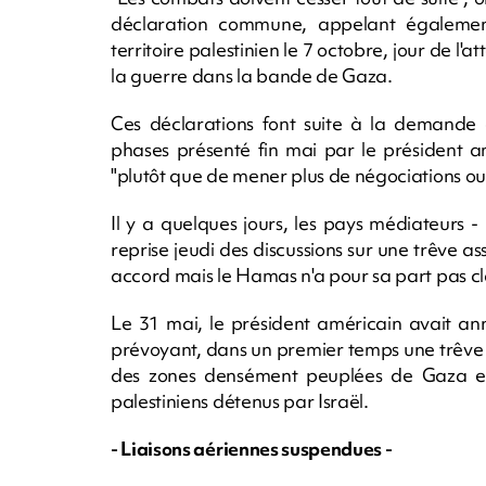
déclaration commune, appelant égalemen
territoire palestinien le 7 octobre, jour de l
la guerre dans la bande de Gaza.
Ces déclarations font suite à la demande
phases présenté fin mai par le président a
"plutôt que de mener plus de négociations ou
Il y a quelques jours, les pays médiateurs 
reprise jeudi des discussions sur une trêve as
accord mais le Hamas n'a pour sa part pas clai
Le 31 mai, le président américain avait a
prévoyant, dans un premier temps une trêve 
des zones densément peuplées de Gaza et d
palestiniens détenus par Israël.
- Liaisons aériennes suspendues -