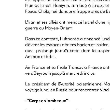
Hamas Ismaïl Haniyeh, attribué à Israël, et 
Fouad Chokr, tué dans une frappe près de Be
L'Iran et ses alliés ont menacé Israël d'une r
guerre au Moyen-Orient.
Dans ce contexte, Lufthansa a annoncé lundi q
d'éviter les espaces aériens iranien et iraki
aussi prolongé jusqu'à cette date la suspen
Amman et Erbil.
Air France et sa filiale Transavia France on
vers Beyrouth jusqu'à mercredi inclus.
Le président de l'Autorité palestinienne 
voyage lundi en Russie pour rencontrer Vladim
- "Corps en lambeaux" -