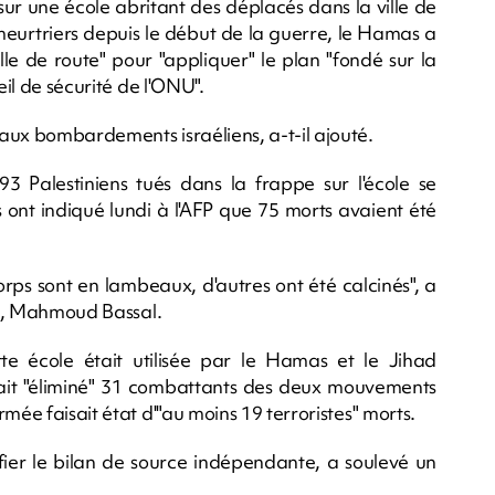
ur une école abritant des déplacés dans la ville de
eurtriers depuis le début de la guerre, le Hamas a
le de route" pour "appliquer" le plan "fondé sur la
eil de sécurité de l'ONU".
aux bombardements israéliens, a-t-il ajouté.
 93 Palestiniens tués dans la frappe sur l'école se
 ont indiqué lundi à l'AFP que 75 morts avaient été
corps sont en lambeaux, d'autres ont été calcinés", a
ile, Mahmoud Bassal.
te école était utilisée par le Hamas et le Jihad
vait "éliminé" 31 combattants des deux mouvements
mée faisait état d'"au moins 19 terroristes" morts.
ifier le bilan de source indépendante, a soulevé un