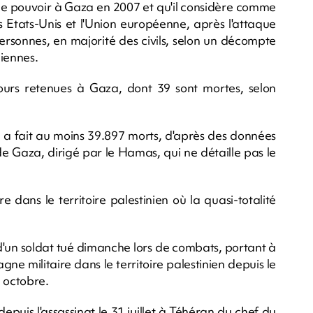
s le pouvoir à Gaza en 2007 et qu'il considère comme
 Etats-Unis et l'Union européenne, après l'attaque
personnes, en majorité des civils, selon un décompte
liennes.
ours retenues à Gaza, dont 39 sont mortes, selon
za a fait au moins 39.897 morts, d'après des données
 Gaza, dirigé par le Hamas, qui ne détaille pas le
dans le territoire palestinien où la quasi-totalité
d'un soldat tué dimanche lors de combats, portant à
e militaire dans le territoire palestinien depuis le
7 octobre.
epuis l'assassinat le 31 juillet à Téhéran du chef du