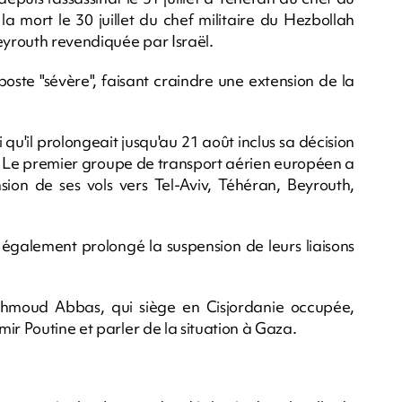
la mort le 30 juillet du chef militaire du Hezbollah
yrouth revendiquée par Israël.
iposte "sévère", faisant craindre une extension de la
u'il prolongeait jusqu'au 21 août inclus sa décision
en. Le premier groupe de transport aérien européen a
sion de ses vols vers Tel-Aviv, Téhéran, Beyrouth,
t également prolongé la suspension de leurs liaisons
Mahmoud Abbas, qui siège en Cisjordanie occupée,
ir Poutine et parler de la situation à Gaza.