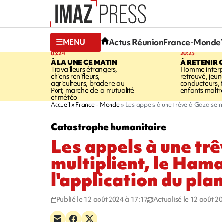
Actus Réunion
France-Monde
MENU
05:24
20:23
À LA UNE CE MATIN
À RETENIR 
Travailleurs étrangers,
Homme interpe
chiens renifleurs,
retrouvé, jeun
agriculteurs, braderie au
conducteurs, f
Port, marche de la mutualité
enfants maltr
et météo
Accueil
France - Monde
Les appels à une trêve à Gaza se m
Catastrophe humanitaire
Les appels à une tr
multiplient, le Ha
l'application du pla
Publié le 12 août 2024 à 17:17
Actualisé le 12 août 2