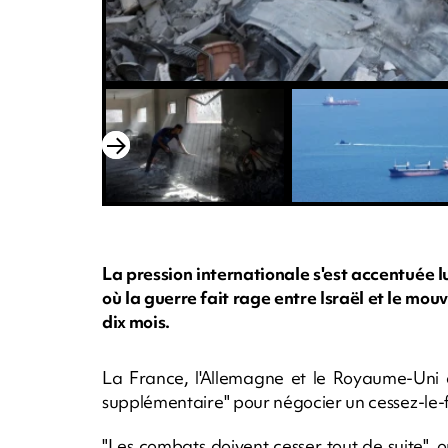
La pression internationale s'est accentuée 
où la guerre fait rage entre Israël et le m
dix mois.
La France, l'Allemagne et le Royaume-Uni o
supplémentaire" pour négocier un cessez-le-fe
"Les combats doivent cesser tout de suite", o