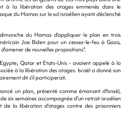
t à la libération des otages emmenés dans le
'attaque du Hamas sur le sol israélien ayant déclenché
 dimanche du Hamas d'appliquer le plan en trois
méricain Joe Biden pour un cessez-le-feu à Gaza,
 d'amener de nouvelles propositions".
- Egypte, Qatar et Etats-Unis - avaient appelé à la
sociée à la libération des otages. Israël a donné son
rement dit s'il participerait.
nnoncé un plan, présenté comme émanant d'Israël,
de six semaines accompagnée d'un retrait israélien
e la libération d'otages contre des prisonniers