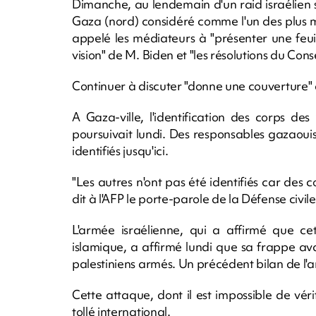
Dimanche, au lendemain d'un raid israélien s
Gaza (nord) considéré comme l'un des plus m
appelé les médiateurs à "présenter une feuil
vision" de M. Biden et "les résolutions du Cons
Continuer à discuter "donne une couverture" 
A Gaza-ville, l'identification des corps des
poursuivait lundi. Des responsables gazaouis
identifiés jusqu'ici.
"Les autres n'ont pas été identifiés car des 
dit à l'AFP le porte-parole de la Défense civ
L'armée israélienne, qui a affirmé que cet
islamique, a affirmé lundi que sa frappe a
palestiniens armés. Un précédent bilan de l'ar
Cette attaque, dont il est impossible de vér
tollé international.