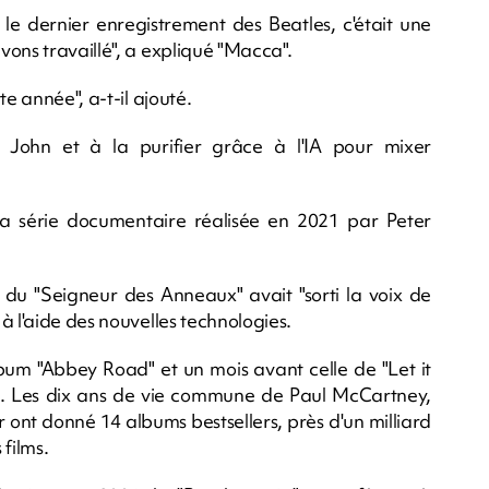
le dernier enregistrement des Beatles, c'était une
ons travaillé", a expliqué "Macca".
e année", a-t-il ajouté.
 John et à la purifier grâce à l'IA pour mixer
 la série documentaire réalisée en 2021 par Peter
ie du "Seigneur des Anneaux" avait "sorti la voix de
à l'aide des nouvelles technologies.
album "Abbey Road" et un mois avant celle de "Let it
on. Les dix ans de vie commune de Paul McCartney,
ont donné 14 albums bestsellers, près d'un milliard
films.