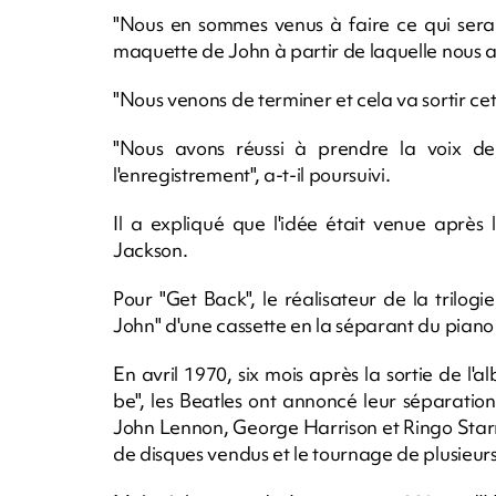
"Nous en sommes venus à faire ce qui sera 
maquette de John à partir de laquelle nous av
"Nous venons de terminer et cela va sortir cett
"Nous avons réussi à prendre la voix de
l'enregistrement", a-t-il poursuivi.
Il a expliqué que l'idée était venue après
Jackson.
Pour "Get Back", le réalisateur de la trilog
John" d'une cassette en la séparant du piano 
En avril 1970, six mois après la sortie de l'
be", les Beatles ont annoncé leur séparati
John Lennon, George Harrison et Ringo Starr 
de disques vendus et le tournage de plusieurs 