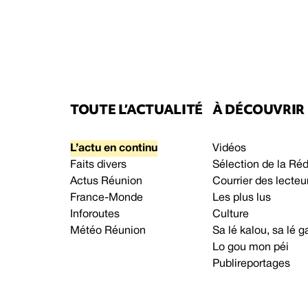
TOUTE L’ACTUALITÉ
À DÉCOUVRIR
L’actu en continu
Vidéos
Faits divers
Sélection de la Ré
Actus Réunion
Courrier des lecteu
France-Monde
Les plus lus
Inforoutes
Culture
Météo Réunion
Sa lé kalou, sa lé
Lo gou mon péi
Publireportages