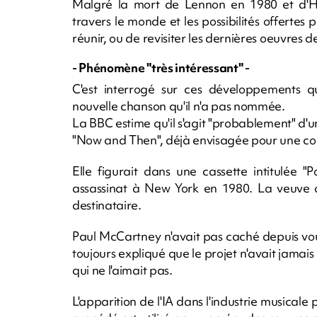
Malgré la mort de Lennon en 1980 et d'Ha
travers le monde et les possibilités offertes 
réunir, ou de revisiter les dernières oeuvres
- Phénomène "très intéressant" -
C'est interrogé sur ces développements 
nouvelle chanson qu'il n'a pas nommée.
La BBC estime qu'il s'agit "probablement" d
"Now and Then", déjà envisagée pour une co
Elle figurait dans une cassette intitulée 
assassinat à New York en 1980. La veuve d
destinataire.
Paul McCartney n'avait pas caché depuis vo
toujours expliqué que le projet n'avait jamai
qui ne l'aimait pas.
L'apparition de l'IA dans l'industrie musicale