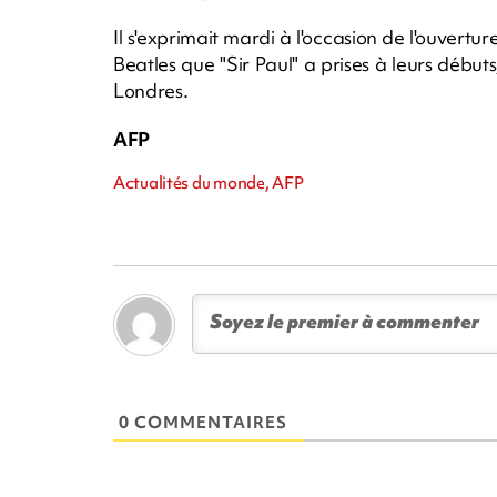
Il s'exprimait mardi à l'occasion de l'ouvertur
Beatles que "Sir Paul" a prises à leurs début
Londres.
AFP
Actualités du monde, AFP
0 COMMENTAIRES