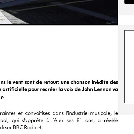
ns le vent sont de retour: une chanson inédite des
e artificielle pour recréer la voix de John Lennon va
y.
craintes et convoitises dans l'industrie musicale, le
ol, qui s'apprête à fêter ses 81 ans, a révélé
di sur BBC Radio 4.