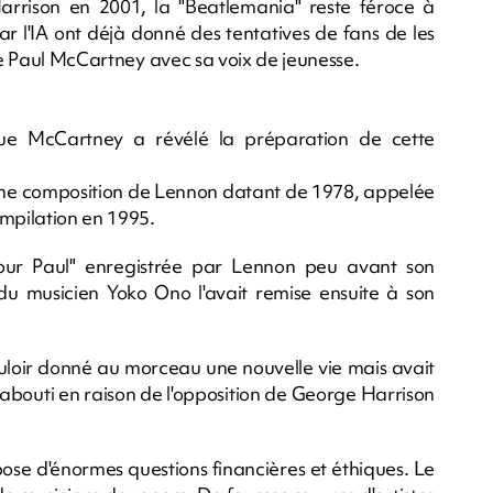
rrison en 2001, la "Beatlemania" reste féroce à
par l'IA ont déjà donné des tentatives de fans de les
 de Paul McCartney avec sa voix de jeunesse.
que McCartney a révélé la préparation de cette
'une composition de Lennon datant de 1978, appelée
mpilation en 1995.
"Pour Paul" enregistrée par Lennon peu avant son
u musicien Yoko Ono l'avait remise ensuite à son
uloir donné au morceau une nouvelle vie mais avait
s abouti en raison de l'opposition de George Harrison
 pose d'énormes questions financières et éthiques. Le