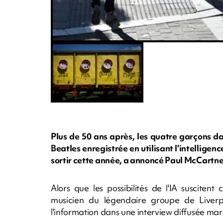
Plus de 50 ans après, les quatre garçons da
Beatles enregistrée en utilisant l'intelligenc
sortir cette année, a annoncé Paul McCartne
Alors que les possibilités de l'IA suscitent 
musicien du légendaire groupe de Liverpo
l'information dans une interview diffusée mar