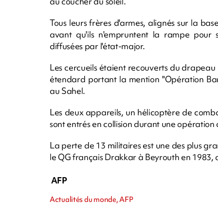
au coucher du soleil.
Tous leurs frères d'armes, alignés sur la base
avant qu'ils n'empruntent la rampe pour s
diffusées par l'état-major.
Les cercueils étaient recouverts du drapeau 
étendard portant la mention "Opération Bark
au Sahel.
Les deux appareils, un hélicoptère de comb
sont entrés en collision durant une opération
La perte de 13 militaires est une des plus gr
le QG français Drakkar à Beyrouth en 1983, qu
AFP
Actualités du monde, AFP