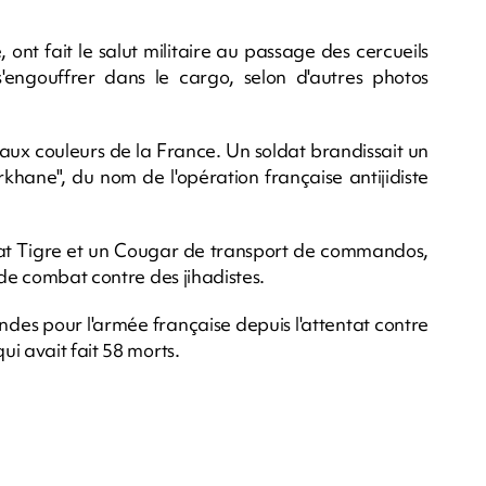
, ont fait le salut militaire au passage des cercueils
'engouffrer dans le cargo, selon d'autres photos
aux couleurs de la France. Un soldat brandissait un
hane", du nom de l'opération française antijidiste
at Tigre et un Cougar de transport de commandos,
 de combat contre des jihadistes.
andes pour l'armée française depuis l'attentat contre
i avait fait 58 morts.