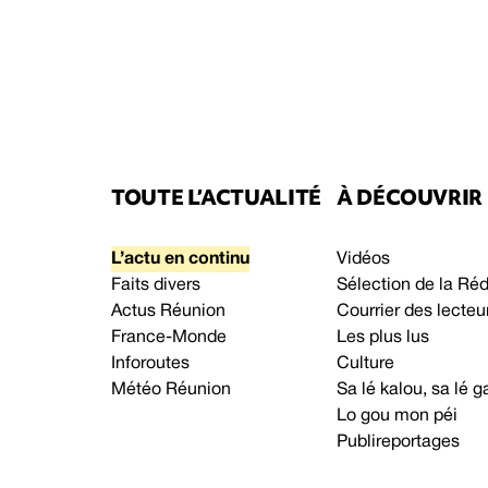
TOUTE L’ACTUALITÉ
À DÉCOUVRIR
L’actu en continu
Vidéos
Faits divers
Sélection de la Ré
Actus Réunion
Courrier des lecteu
France-Monde
Les plus lus
Inforoutes
Culture
Météo Réunion
Sa lé kalou, sa lé
Lo gou mon péi
Publireportages