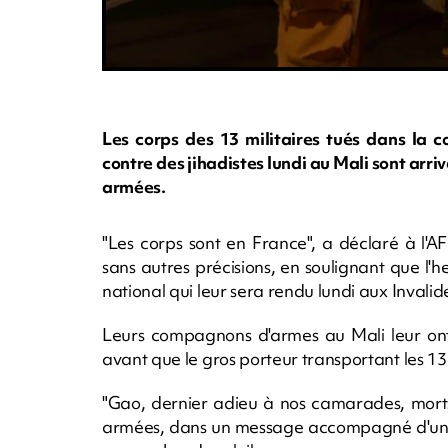
Les corps des 13 militaires tués dans la c
contre des jihadistes lundi au Mali sont arr
armées.
"Les corps sont en France", a déclaré à l'AF
sans autres précisions, en soulignant que l'
national qui leur sera rendu lundi aux Invalide
Leurs compagnons d'armes au Mali leur on
avant que le gros porteur transportant les 13
"Gao, dernier adieu à nos camarades, morts 
armées, dans un message accompagné d'une 