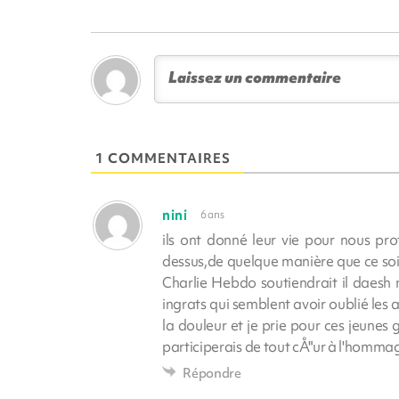
1 COMMENTAIRES
nini
6 ans
ils ont donné leur vie pour nous pr
dessus,de quelque manière que ce soit e
Charlie Hebdo soutiendrait il daesh m
ingrats qui semblent avoir oublié les 
la douleur et je prie pour ces jeunes g
participerais de tout cÅ"ur à l'hommage
Répondre