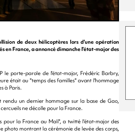
ollision de deux hélicoptères lors d'une opération
ivés en France, a annoncé dimanche l'état-major des
P le porte-parole de l'état-major, Frédéric Barbry,
heure était au "temps des familles" avant l'hommage
s à Paris.
t rendu un dernier hommage sur la base de Gao,
 cercueils ne décolle pour la France.
pour la France au Mali", a twitté l'état-major des
photo montrant la cérémonie de levée des corps,