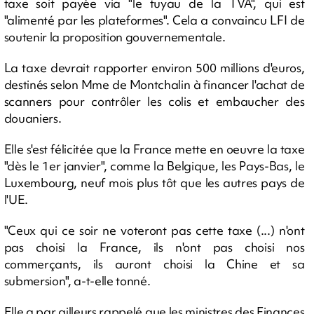
taxe soit payée via "le tuyau de la TVA", qui est
"alimenté par les plateformes". Cela a convaincu LFI de
soutenir la proposition gouvernementale.
La taxe devrait rapporter environ 500 millions d'euros,
destinés selon Mme de Montchalin à financer l'achat de
scanners pour contrôler les colis et embaucher des
douaniers.
Elle s'est félicitée que la France mette en oeuvre la taxe
"dès le 1er janvier", comme la Belgique, les Pays-Bas, le
Luxembourg, neuf mois plus tôt que les autres pays de
l'UE.
"Ceux qui ce soir ne voteront pas cette taxe (...) n'ont
pas choisi la France, ils n'ont pas choisi nos
commerçants, ils auront choisi la Chine et sa
submersion", a-t-elle tonné.
Elle a par ailleurs rappelé que les ministres des Finances