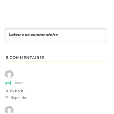
5 COMMENTAIRES
oté
8 mois
la muerde !
Répondre