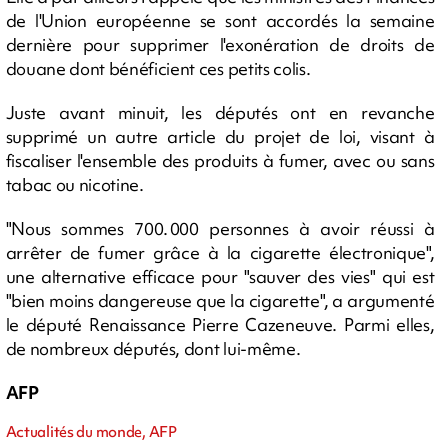
de l'Union européenne se sont accordés la semaine
dernière pour supprimer l'exonération de droits de
douane dont bénéficient ces petits colis.
Juste avant minuit, les députés ont en revanche
supprimé un autre article du projet de loi, visant à
fiscaliser l'ensemble des produits à fumer, avec ou sans
tabac ou nicotine.
"Nous sommes 700. 000 personnes à avoir réussi à
arrêter de fumer grâce à la cigarette électronique",
une alternative efficace pour "sauver des vies" qui est
"bien moins dangereuse que la cigarette", a argumenté
le député Renaissance Pierre Cazeneuve. Parmi elles,
de nombreux députés, dont lui-même.
AFP
Actualités du monde, AFP