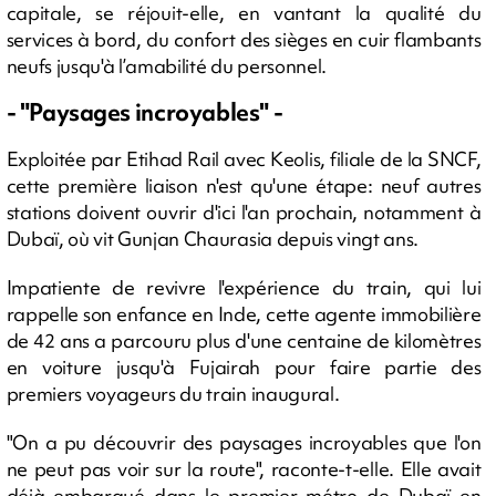
capitale, se réjouit-elle, en vantant la qualité du
services à bord, du confort des sièges en cuir flambants
neufs jusqu'à l’amabilité du personnel.
- "Paysages incroyables" -
Exploitée par Etihad Rail avec Keolis, filiale de la SNCF,
cette première liaison n'est qu'une étape: neuf autres
stations doivent ouvrir d'ici l'an prochain, notamment à
Dubaï, où vit Gunjan Chaurasia depuis vingt ans.
Impatiente de revivre l'expérience du train, qui lui
rappelle son enfance en Inde, cette agente immobilière
de 42 ans a parcouru plus d'une centaine de kilomètres
en voiture jusqu'à Fujairah pour faire partie des
premiers voyageurs du train inaugural.
"On a pu découvrir des paysages incroyables que l'on
ne peut pas voir sur la route", raconte-t-elle. Elle avait
déjà embarqué dans le premier métro de Dubaï en