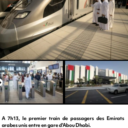
A 7h13, le premier train de passagers des Emirats
arabes unis entre en gare d'Abou Dhabi.