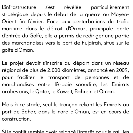
L'infrastructure s'est révélée particulièrement
stratégique depuis le début de la guerre au Moyen-
Orient fin février. Face aux perturbations du trafic
maritime dans le détroit d'Ormuz, principale porte
d'entrée du Golfe, elle a permis de rediriger une partie
des marchandises vers le port de Fujairah, situé sur le
golfe d'Oman.
Le projet devait s'inscrire au départ dans un réseau
régional de plus de 2.000 kilomètres, annoncé en 2009,
pour faciliter le transport de personnes et de
marchandises entre l'Arabie saoudite, les Emirats
arabes unis, le Qatar, le Koweït, Bahreïn et Oman.
Mais à ce stade, seul le tronçon reliant les Emirats au
port de Sohar, dans le nord d'Oman, est en cours de
construction.
Si le conflit semble avoir relancé l'intérêt pour le rail, les