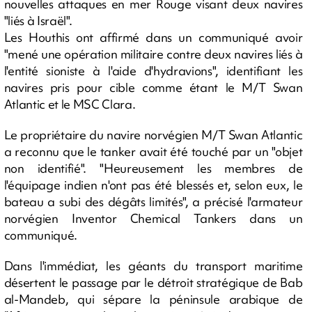
nouvelles attaques en mer Rouge visant deux navires
"liés à Israël".
Les Houthis ont affirmé dans un communiqué avoir
"mené une opération militaire contre deux navires liés à
l'entité sioniste à l'aide d'hydravions", identifiant les
navires pris pour cible comme étant le M/T Swan
Atlantic et le MSC Clara.
Le propriétaire du navire norvégien M/T Swan Atlantic
a reconnu que le tanker avait été touché par un "objet
non identifié". "Heureusement les membres de
l'équipage indien n'ont pas été blessés et, selon eux, le
bateau a subi des dégâts limités", a précisé l'armateur
norvégien Inventor Chemical Tankers dans un
communiqué.
Dans l'immédiat, les géants du transport maritime
désertent le passage par le détroit stratégique de Bab
al-Mandeb, qui sépare la péninsule arabique de