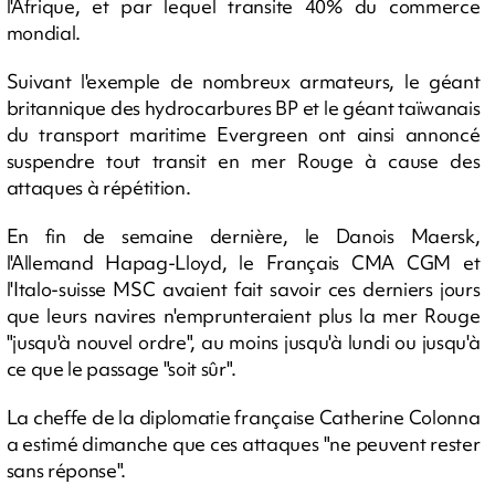
l'Afrique, et par lequel transite 40% du commerce
mondial.
Suivant l'exemple de nombreux armateurs, le géant
britannique des hydrocarbures BP et le géant taïwanais
du transport maritime Evergreen ont ainsi annoncé
suspendre tout transit en mer Rouge à cause des
attaques à répétition.
En fin de semaine dernière, le Danois Maersk,
l'Allemand Hapag-Lloyd, le Français CMA CGM et
l'Italo-suisse MSC avaient fait savoir ces derniers jours
que leurs navires n'emprunteraient plus la mer Rouge
"jusqu'à nouvel ordre", au moins jusqu'à lundi ou jusqu'à
ce que le passage "soit sûr".
La cheffe de la diplomatie française Catherine Colonna
a estimé dimanche que ces attaques "ne peuvent rester
sans réponse".