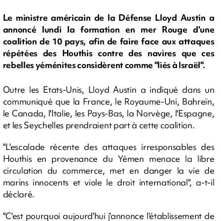
Le ministre américain de la Défense Lloyd Austin a
annoncé lundi la formation en mer Rouge d'une
coalition de 10 pays, afin de faire face aux attaques
répétées des Houthis contre des navires que ces
rebelles yéménites considèrent comme "liés à Israël".
Outre les Etats-Unis, Lloyd Austin a indiqué dans un
communiqué que la France, le Royaume-Uni, Bahreïn,
le Canada, l'Italie, les Pays-Bas, la Norvège, l'Espagne,
et les Seychelles prendraient part à cette coalition.
"L'escalade récente des attaques irresponsables des
Houthis en provenance du Yémen menace la libre
circulation du commerce, met en danger la vie de
marins innocents et viole le droit international", a-t-il
déclaré.
"C'est pourquoi aujourd'hui j'annonce l'établissement de