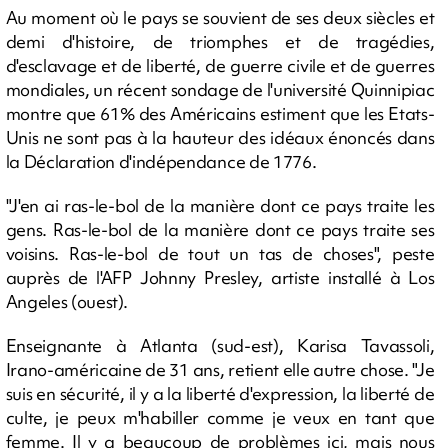
Au moment où le pays se souvient de ses deux siècles et
demi d'histoire, de triomphes et de tragédies,
d'esclavage et de liberté, de guerre civile et de guerres
mondiales, un récent sondage de l'université Quinnipiac
montre que 61% des Américains estiment que les Etats-
Unis ne sont pas à la hauteur des idéaux énoncés dans
la Déclaration d'indépendance de 1776.
"J'en ai ras-le-bol de la manière dont ce pays traite les
gens. Ras-le-bol de la manière dont ce pays traite ses
voisins. Ras-le-bol de tout un tas de choses", peste
auprès de l'AFP Johnny Presley, artiste installé à Los
Angeles (ouest).
Enseignante à Atlanta (sud-est), Karisa Tavassoli,
Irano-américaine de 31 ans, retient elle autre chose. "Je
suis en sécurité, il y a la liberté d'expression, la liberté de
culte, je peux m'habiller comme je veux en tant que
femme. Il y a beaucoup de problèmes ici, mais nous