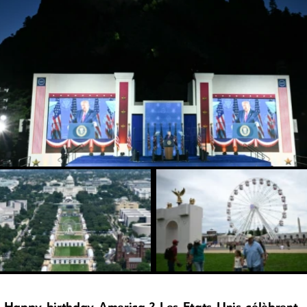
Happy birthday America ? Les Etats-Unis célèbrent