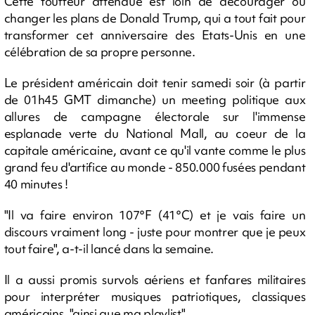
Cette touffeur attendue est loin de décourager ou
changer les plans de Donald Trump, qui a tout fait pour
transformer cet anniversaire des Etats-Unis en une
célébration de sa propre personne.
Le président américain doit tenir samedi soir (à partir
de 01h45 GMT dimanche) un meeting politique aux
allures de campagne électorale sur l'immense
esplanade verte du National Mall, au coeur de la
capitale américaine, avant ce qu'il vante comme le plus
grand feu d'artifice au monde - 850.000 fusées pendant
40 minutes !
"Il va faire environ 107°F (41°C) et je vais faire un
discours vraiment long - juste pour montrer que je peux
tout faire", a-t-il lancé dans la semaine.
Il a aussi promis survols aériens et fanfares militaires
pour interpréter musiques patriotiques, classiques
américains, "ainsi que ma playlist".