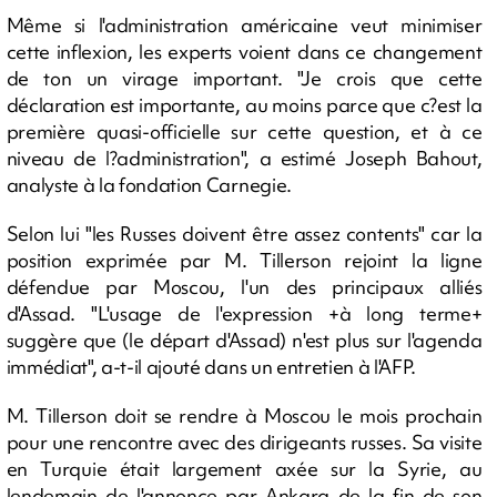
Même si l'administration américaine veut minimiser
cette inflexion, les experts voient dans ce changement
de ton un virage important. "Je crois que cette
déclaration est importante, au moins parce que c?est la
première quasi-officielle sur cette question, et à ce
niveau de l?administration", a estimé Joseph Bahout,
analyste à la fondation Carnegie.
Selon lui "les Russes doivent être assez contents" car la
position exprimée par M. Tillerson rejoint la ligne
défendue par Moscou, l'un des principaux alliés
d'Assad. "L'usage de l'expression +à long terme+
suggère que (le départ d'Assad) n'est plus sur l'agenda
immédiat", a-t-il ajouté dans un entretien à l'AFP.
M. Tillerson doit se rendre à Moscou le mois prochain
pour une rencontre avec des dirigeants russes. Sa visite
en Turquie était largement axée sur la Syrie, au
lendemain de l'annonce par Ankara de la fin de son