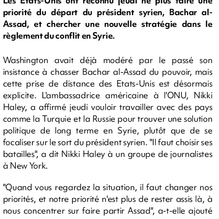
Les Etats-Unis ont reconnu jeudi ne plus faire une
priorité du départ du président syrien, Bachar al-
Assad, et chercher une nouvelle stratégie dans le
règlement du conflit en Syrie.
Washington avait déjà modéré par le passé son
insistance à chasser Bachar al-Assad du pouvoir, mais
cette prise de distance des Etats-Unis est désormais
explicite. L'ambassadrice américaine à l'ONU, Nikki
Haley, a affirmé jeudi vouloir travailler avec des pays
comme la Turquie et la Russie pour trouver une solution
politique de long terme en Syrie, plutôt que de se
focaliser sur le sort du président syrien. "Il faut choisir ses
batailles", a dit Nikki Haley à un groupe de journalistes
à New York.
"Quand vous regardez la situation, il faut changer nos
priorités, et notre priorité n'est plus de rester assis là, à
nous concentrer sur faire partir Assad", a-t-elle ajouté