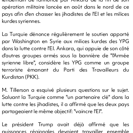
opération militaire lancée en août dans le nord de ce
pays afin d'en chasser les jihadistes de l'EI et les milices
kurdes syriennes.
La Turquie dénonce régulièrement le soutien apporté
par Washington en Syrie aux milices kurdes des YPG
dans la lutte contre l'EI. Ankara, qui appuie de son côté
d'autres groupes armés sous la bannière de "l'Armée
syrienne libre", considère les YPG comme un groupe
terroriste émanant du Parti des Travailleurs du
Kurdistan (PKK).
M. Tillerson a esquivé plusieurs questions sur le sujet.
Saluant la Turquie comme "un partenaire clé" dans la
lutte contre les jihadistes, il a affirmé que les deux pays
partageaient le même objectif: "vaincre l'EI".
Le président Trump avait déjà affirmé que les
puissances régionales devaient travailler ensemble