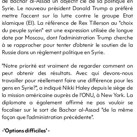
de Bachar al-Assad un objectif clé de sa politique en
Syrie. Le nouveau président Donald Trump a préféré
mettre l'accent sur la lutte contre le groupe Etat
islamique (EI). La référence de Rex Tillerson au "choix
du peuple syrien" est une expression utilisée de longue
date par Moscou, dont l'administration Trump cherche
à se rapprocher pour tenter d'obtenir le soutien de la
Russie dans un règlement politique en Syrie.
"Notre priorité est vraiment de regarder comment on
peut obtenir des résultats. Avec qui devons-nous
travailler pour réellement faire une différence pour les
gens en Syrie?", a indiqué Nikki Haley depuis le siège de
la mission américaine auprès de l'ONU, à New York. La
diplomate a également affirmé ne pas vouloir se
focaliser sur le sort de Bachar al-Assad "de la même
façon que l'administration précédente".
-'Options difficiles' -