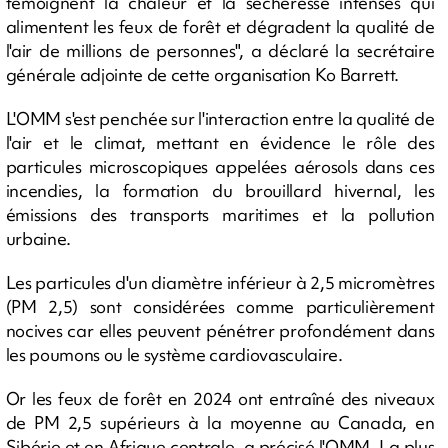
témoignent la chaleur et la sécheresse intenses qui
alimentent les feux de forêt et dégradent la qualité de
l'air de millions de personnes", a déclaré la secrétaire
générale adjointe de cette organisation Ko Barrett.
L'OMM s'est penchée sur l'interaction entre la qualité de
l'air et le climat, mettant en évidence le rôle des
particules microscopiques appelées aérosols dans ces
incendies, la formation du brouillard hivernal, les
émissions des transports maritimes et la pollution
urbaine.
Les particules d'un diamètre inférieur à 2,5 micromètres
(PM 2,5) sont considérées comme particulièrement
nocives car elles peuvent pénétrer profondément dans
les poumons ou le système cardiovasculaire.
Or les feux de forêt en 2024 ont entraîné des niveaux
de PM 2,5 supérieurs à la moyenne au Canada, en
Sibérie et en Afrique centrale, a précisé l'OMM. La plus