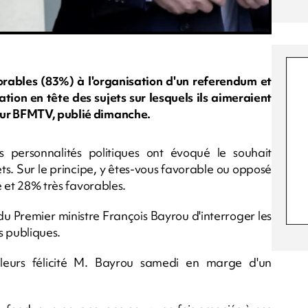
orables (83%) à l'organisation d'un referendum et
ation en tête des sujets sur lesquels ils aimeraient
our BFMTV, publié dimanche.
s personnalités politiques ont évoqué le souhait
ets. Sur le principe, y êtes-vous favorable ou opposé
le et 28% très favorables.
du Premier ministre François Bayrou d'interroger les
s publiques.
ailleurs félicité M. Bayrou samedi en marge d'un