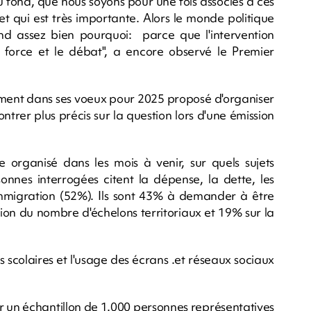
u fond, que nous soyons pour une fois associés à ces
 et qui est très importante. Alors le monde politique
d assez bien pourquoi: parce que l'intervention
 force et le débat", a encore observé le Premier
ent dans ses voeux pour 2025 proposé d'organiser
ontrer plus précis sur la question lors d'une émission
e organisé dans les mois à venir, sur quels sujets
sonnes interrogées citent la dépense, la dette, les
'immigration (52%). Ils sont 43% à demander à être
ction du nombre d'échelons territoriaux et 19% sur la
 scolaires et l'usage des écrans .et réseaux sociaux
ur un échantillon de 1.000 personnes représentatives