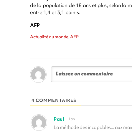
de la population de 18 ans et plus, selon la
entre 1,4 et 3,1 points.
AFP
Actualité du monde, AFP
4 COMMENTAIRES
Paul
1 an
La méthode des incapables... aux mains