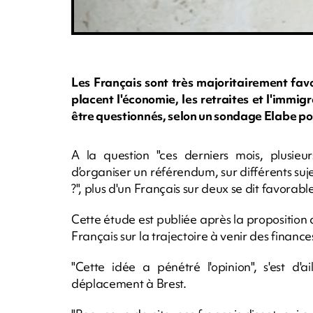
Les Français sont très majoritairement fav
placent l'économie, les retraites et l'immigr
être questionnés, selon un sondage Elabe p
A la question "ces derniers mois, plusieur
d’organiser un référendum, sur différents suj
?", plus d'un Français sur deux se dit favorab
Cette étude est publiée après la proposition 
Français sur la trajectoire à venir des finance
"Cette idée a pénétré l'opinion", s'est d'
déplacement à Brest.