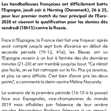
Les handballeuses françaises ont difficilement battu
l'Espagne, jeudi soir à Herning (Danemark), 26 à 25,
pour leur premier match du tour principal de l'Euro-
2020 et viseront la qualification pour les demies dès
vendredi (18h15) contre la Russie.
Face à l'Espagne, la France s'est fait une frayeur: après
avoir compté jusqu'à sept buts d'avance en début de
seconde période (19-12, 41e), les Bleues ont vu
l'Espagne revenir à un but à l'entrée des dix dernières
minutes (21-20) et ont tremblé jusqu'au bout. "Ce n'était
pas facile, on se fait rattraper sur la fin. Plus ça avance,
et plus ce sera difficile. C'est bien d'avoir pris les deux
points", a commenté la demi-centre Méline Nocandy.
Le scenario de la première période (16-10 à la pause)
face aux Espagnoles, vice-championnes du monde
2019 mais affaiblies par l'absence de leur arrière
gauche Alexandrina Barbosa (blessure à un genou),