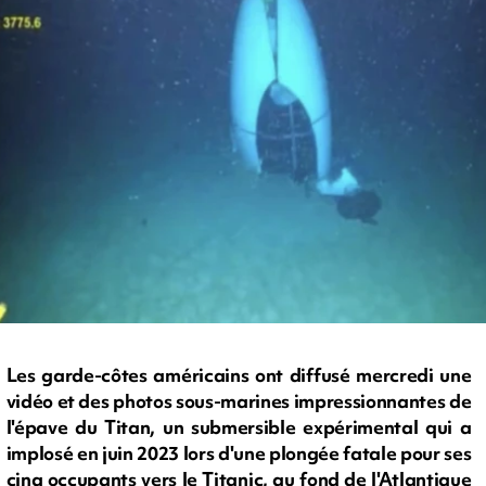
Les garde-côtes américains ont diffusé mercredi une
vidéo et des photos sous-marines impressionnantes de
l'épave du Titan, un submersible expérimental qui a
implosé en juin 2023 lors d'une plongée fatale pour ses
cinq occupants vers le Titanic, au fond de l'Atlantique