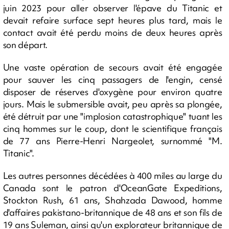
juin 2023 pour aller observer l'épave du Titanic et
devait refaire surface sept heures plus tard, mais le
contact avait été perdu moins de deux heures après
son départ.
Une vaste opération de secours avait été engagée
pour sauver les cinq passagers de l'engin, censé
disposer de réserves d'oxygène pour environ quatre
jours. Mais le submersible avait, peu après sa plongée,
été détruit par une "implosion catastrophique" tuant les
cinq hommes sur le coup, dont le scientifique français
de 77 ans Pierre-Henri Nargeolet, surnommé "M.
Titanic".
Les autres personnes décédées à 400 miles au large du
Canada sont le patron d'OceanGate Expeditions,
Stockton Rush, 61 ans, Shahzada Dawood, homme
d'affaires pakistano-britannique de 48 ans et son fils de
19 ans Suleman, ainsi qu'un explorateur britannique de