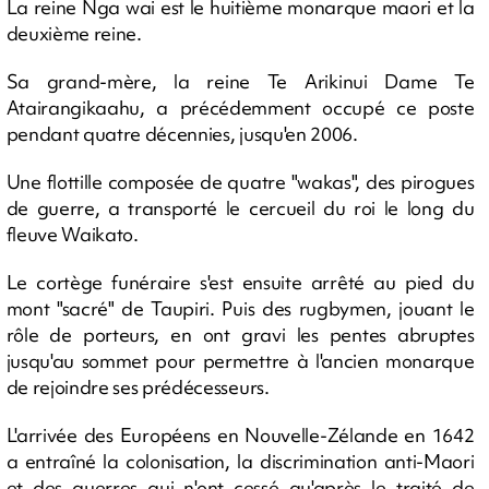
La reine Nga wai est le huitième monarque maori et la
deuxième reine.
Sa grand-mère, la reine Te Arikinui Dame Te
Atairangikaahu, a précédemment occupé ce poste
pendant quatre décennies, jusqu'en 2006.
Une flottille composée de quatre "wakas", des pirogues
de guerre, a transporté le cercueil du roi le long du
fleuve Waikato.
Le cortège funéraire s'est ensuite arrêté au pied du
mont "sacré" de Taupiri. Puis des rugbymen, jouant le
rôle de porteurs, en ont gravi les pentes abruptes
jusqu'au sommet pour permettre à l'ancien monarque
de rejoindre ses prédécesseurs.
L'arrivée des Européens en Nouvelle-Zélande en 1642
a entraîné la colonisation, la discrimination anti-Maori
et des guerres qui n'ont cessé qu'après le traité de