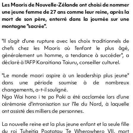
Les Maoris de Nouvelle-Zélande ont choisi de nommer
une jeune femme de 27 ans comme leur reine, après la
mort de son père, enterré dans la journée sur une
montagne "sacrée".
"Il s'agit d'une rupture avec les choix traditionnels de
chefs chez les Maoris où l'enfant le plus âgé,
généralement un homme, a tendance à succéder", a
déclaré à l'AFP Karaitiana Taiuru, conseiller culturel.
"Le monde maori aspire à un leadership plus jeune"
dans une période soumise à de nombreux
changements, a-t-il souligné.
Nga Wai hono i te po Paki a été acclamée lors d'une
cérémonie d'intronisation sur l'île du Nord, à laquelle
ont assisté des milliers de personnes.
La nouvelle reine est la plus jeune enfant et la seule fille
du roi Tuheitia Pootatau Te Wherowhero VII, mort