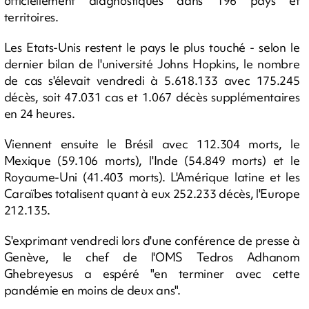
officiellement diagnostiqués dans 196 pays et
territoires.
Les Etats-Unis restent le pays le plus touché - selon le
dernier bilan de l'université Johns Hopkins, le nombre
de cas s'élevait vendredi à 5.618.133 avec 175.245
décès, soit 47.031 cas et 1.067 décès supplémentaires
en 24 heures.
Viennent ensuite le Brésil avec 112.304 morts, le
Mexique (59.106 morts), l'Inde (54.849 morts) et le
Royaume-Uni (41.403 morts). L'Amérique latine et les
Caraïbes totalisent quant à eux 252.233 décès, l'Europe
212.135.
S'exprimant vendredi lors d'une conférence de presse à
Genève, le chef de l'OMS Tedros Adhanom
Ghebreyesus a espéré "en terminer avec cette
pandémie en moins de deux ans".