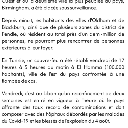
Ouest et où la deuxième ville la plus peuplée du pays,
Birmingham, a été placée sous surveillance.
Depuis minuit, les habitants des villes d'Oldham et de
Blackburn, ainsi que de plusieurs zones du district de
Pendle, où résident au total près d'un demi-million de
personnes, ne pourront plus rencontrer de personnes
extérieures à leur foyer.
En Tunisie, un couvre-feu a été rétabli vendredi de 17
heures à 5 heures du matin à El Hamma (100.000
habitants), ville de l'est du pays confrontée à une
flambée de cas.
Vendredi, c'est au Liban qu'un reconfinement de deux
semaines est entré en vigueur à l'heure où le pays
affronte des taux record de contaminations et doit
composer avec des hôpitaux débordés par les malades
du Covid-19 et les blessés de l'explosion du 4 août.