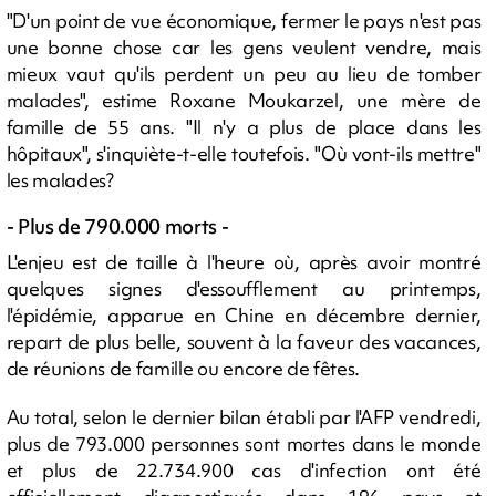
"D'un point de vue économique, fermer le pays n'est pas
une bonne chose car les gens veulent vendre, mais
mieux vaut qu'ils perdent un peu au lieu de tomber
malades", estime Roxane Moukarzel, une mère de
famille de 55 ans. "Il n'y a plus de place dans les
hôpitaux", s'inquiète-t-elle toutefois. "Où vont-ils mettre"
les malades?
- Plus de 790.000 morts -
L'enjeu est de taille à l'heure où, après avoir montré
quelques signes d'essoufflement au printemps,
l'épidémie, apparue en Chine en décembre dernier,
repart de plus belle, souvent à la faveur des vacances,
de réunions de famille ou encore de fêtes.
Au total, selon le dernier bilan établi par l'AFP vendredi,
plus de 793.000 personnes sont mortes dans le monde
et plus de 22.734.900 cas d'infection ont été