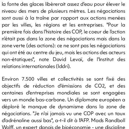
la fonte des glaces libèrerait assez d'eau pour élever le
niveau des mers de plusieurs mètres. Les négociations
sont aussi à la traîne par rapport aux actions menées
par les villes, les régions et les entreprises. "Pour la
première fois dans l'histoire des COP, le coeur de l'action
n'était pas dans la zone des négociations mais dans la
zone verte (des actions): ce ne sont pas les négociations
qui ont été au centre du jeu, mais les actions des acteurs
non-étatiques", note David Levaï, de l'Institut des
relations internationales (Iddri).
Environ 7.500 villes et collectivités se sont fixé des
objectifs de réduction d'émissions de CO2, et des
centaines d'entreprises mondiales se sont engagées
vers un monde bas-carbone. Un diplomate européen a
déploré le manque de dynamisme dans la zone de
négociations. "Je n'ai jamais vu une COP avec un taux
d'adrénaline aussi bas", a-t-il dit à l'AFP. Mads Randboll
Wolff, un expert danois de bioéconomie - une discipline