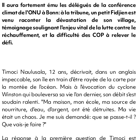
Il aura fortement ému les délégués de la conférence
climat de l'ONU à Bonn: à la tribune, un petit Fidjien est
venu raconter la dévastation de son village,
témoignage soulignant l'enjeu vital de la lutte contre le
réchauffement, et la difficulté des COP à relever le
défi.
Timoci Naulusala, 12 ans, décrivait, dans un anglais
impeccable, son île en train d'être rayée de la carte par
la montée de l'océan. Mais à l'évocation du cyclone
Winston qui bouleversa sa vie l'an dernier, son débit s'est
soudain ralenti. "Ma maison, mon école, ma source de
nourriture, d'eau, d'argent, ont été détruites. Ma vie
était un chaos. Je me suis demandé: que se passe-t-il ?
Que vais-je faire ?"
La réponse à la première question de Timoci est