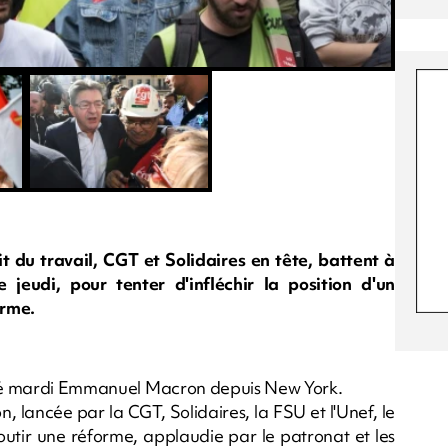
t du travail, CGT et Solidaires en tête, battent à
jeudi, pour tenter d'infléchir la position d'un
erme.
nché mardi Emmanuel Macron depuis New York.
n, lancée par la CGT, Solidaires, la FSU et l'Unef, le
aboutir une réforme, applaudie par le patronat et les