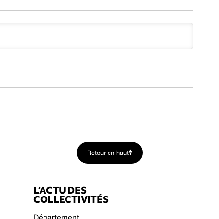
Retour en haut
L’ACTU DES
COLLECTIVITÉS
Département