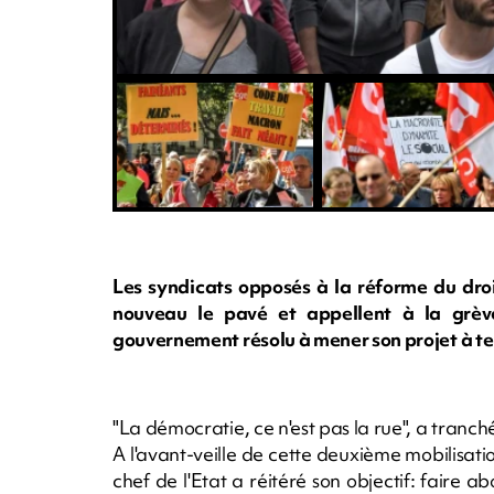
Les syndicats opposés à la réforme du droi
nouveau le pavé et appellent à la grève 
gouvernement résolu à mener son projet à t
"La démocratie, ce n'est pas la rue", a tra
A l'avant-veille de cette deuxième mobilisatio
chef de l'Etat a réitéré son objectif: faire 