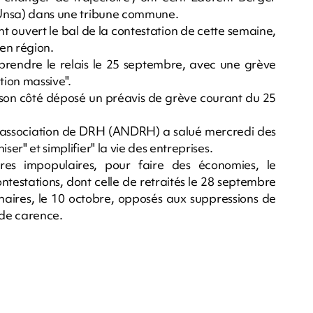
 (Unsa) dans une tribune commune.
t ouvert le bal de la contestation de cette semaine,
en région.
prendre le relais le 25 septembre, avec une grève
tion massive".
 son côté déposé un préavis de grève courant du 25
le association de DRH (ANDRH) a salué mercredi des
ser" et simplifier" la vie des entreprises.
es impopulaires, pour faire des économies, le
testations, dont celle de retraités le 28 septembre
naires, le 10 octobre, opposés aux suppressions de
 de carence.