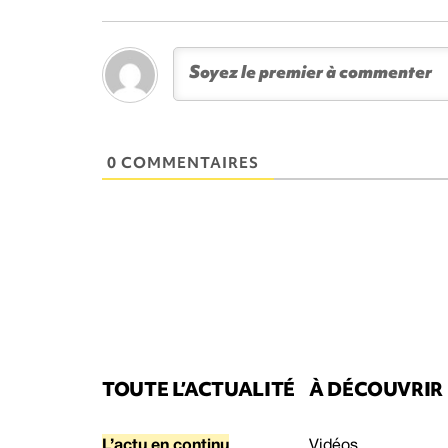
0 COMMENTAIRES
TOUTE L’ACTUALITÉ
À DÉCOUVRIR
L’actu en continu
Vidéos