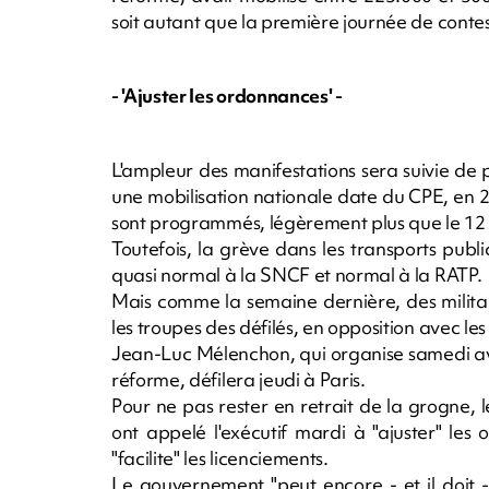
soit autant que la première journée de contest
- 'Ajuster les ordonnances' -
L'ampleur des manifestations sera suivie de pr
une mobilisation nationale date du CPE, en 
sont programmés, légèrement plus que le 12
Toutefois, la grève dans les transports publ
quasi normal à la SNCF et normal à la RATP.
Mais comme la semaine dernière, des milit
les troupes des défilés, en opposition avec les
Jean-Luc Mélenchon, qui organise samedi av
réforme, défilera jeudi à Paris.
Pour ne pas rester en retrait de la grogne,
ont appelé l'exécutif mardi à "ajuster" les 
"facilite" les licenciements.
Le gouvernement "peut encore - et il doit -