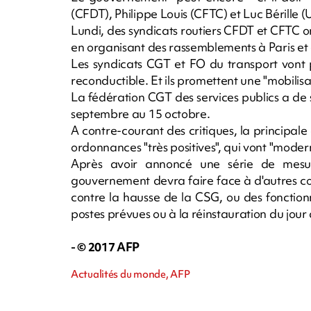
(CFDT), Philippe Louis (CFTC) et Luc Bérille
Lundi, des syndicats routiers CFDT et CFTC on
en organisant des rassemblements à Paris et 
Les syndicats CGT et FO du transport vont 
reconductible. Et ils promettent une "mobilisa
La fédération CGT des services publics a de
septembre au 15 octobre.
A contre-courant des critiques, la principa
ordonnances "très positives", qui vont "moderni
Après avoir annoncé une série de mesur
gouvernement devra faire face à d'autres con
contre la hausse de la CSG, ou des fonction
postes prévues ou à la réinstauration du jour
- © 2017 AFP
Actualités du monde, AFP