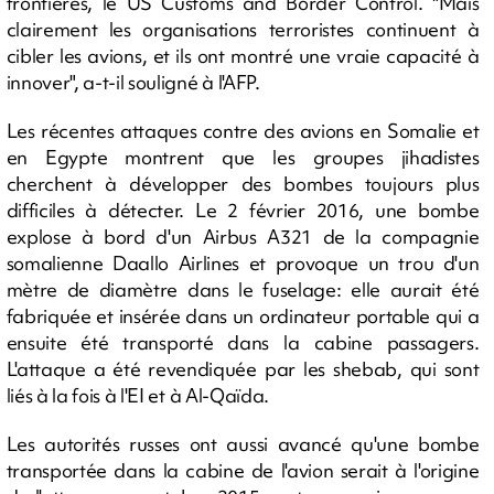
frontières, le US Customs and Border Control. "Mais
clairement les organisations terroristes continuent à
cibler les avions, et ils ont montré une vraie capacité à
innover", a-t-il souligné à l'AFP.
Les récentes attaques contre des avions en Somalie et
en Egypte montrent que les groupes jihadistes
cherchent à développer des bombes toujours plus
difficiles à détecter. Le 2 février 2016, une bombe
explose à bord d'un Airbus A321 de la compagnie
somalienne Daallo Airlines et provoque un trou d'un
mètre de diamètre dans le fuselage: elle aurait été
fabriquée et insérée dans un ordinateur portable qui a
ensuite été transporté dans la cabine passagers.
L'attaque a été revendiquée par les shebab, qui sont
liés à la fois à l'EI et à Al-Qaïda.
Les autorités russes ont aussi avancé qu'une bombe
transportée dans la cabine de l'avion serait à l'origine