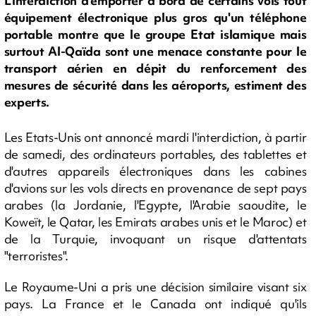
L'interdiction d'emporter à bord de certains vols tout
équipement électronique plus gros qu'un téléphone
portable montre que le groupe Etat islamique mais
surtout Al-Qaïda sont une menace constante pour le
transport aérien en dépit du renforcement des
mesures de sécurité dans les aéroports, estiment des
experts.
Les Etats-Unis ont annoncé mardi l'interdiction, à partir
de samedi, des ordinateurs portables, des tablettes et
d'autres appareils électroniques dans les cabines
d'avions sur les vols directs en provenance de sept pays
arabes (la Jordanie, l'Egypte, l'Arabie saoudite, le
Koweït, le Qatar, les Emirats arabes unis et le Maroc) et
de la Turquie, invoquant un risque d'attentats
"terroristes".
Le Royaume-Uni a pris une décision similaire visant six
pays. La France et le Canada ont indiqué qu'ils