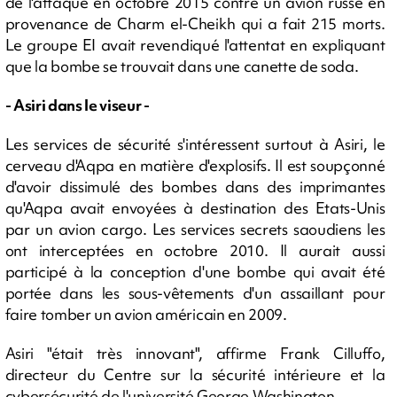
de l'attaque en octobre 2015 contre un avion russe en
provenance de Charm el-Cheikh qui a fait 215 morts.
Le groupe EI avait revendiqué l'attentat en expliquant
que la bombe se trouvait dans une canette de soda.
- Asiri dans le viseur -
Les services de sécurité s'intéressent surtout à Asiri, le
cerveau d'Aqpa en matière d'explosifs. Il est soupçonné
d'avoir dissimulé des bombes dans des imprimantes
qu'Aqpa avait envoyées à destination des Etats-Unis
par un avion cargo. Les services secrets saoudiens les
ont interceptées en octobre 2010. Il aurait aussi
participé à la conception d'une bombe qui avait été
portée dans les sous-vêtements d'un assaillant pour
faire tomber un avion américain en 2009.
Asiri "était très innovant", affirme Frank Cilluffo,
directeur du Centre sur la sécurité intérieure et la
cybersécurité de l'université George Washington.