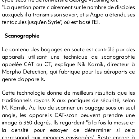
"La question porte clairement sur le nombre de disciples
auxquels il a transmis son savoir, et si Aqpa a étendu ses
tentacules jusqu'en Syrie", où est basé l'EI.
- Scanographie -
Le contenu des bagages en soute est contrôlé par des
appareils utilisant une technique de scanographie
appelée CAT ou CT, explique Nik Karnik, directeur à
Morpho Detection, qui fabrique pour les aéroports ce
genre d'appareils.
Cette technologie donne de meilleurs résultats que les
traditionnels rayons X aux portiques de sécurité, selon
M. Karnik. Au lieu de scanner un bagage sous un seul
angle, les appareils CAT-scan peuvent prendre une
image à 360 degrés. Ils regardent "à la fois la masse et
la densité pour essayer de déterminer si cela
correspond aux menaces envisagées". Reste encore à