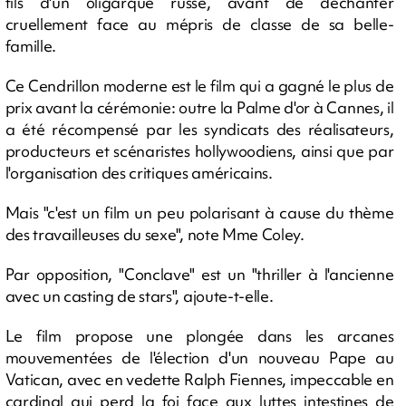
fils d'un oligarque russe, avant de déchanter
cruellement face au mépris de classe de sa belle-
famille.
Ce Cendrillon moderne est le film qui a gagné le plus de
prix avant la cérémonie: outre la Palme d'or à Cannes, il
a été récompensé par les syndicats des réalisateurs,
producteurs et scénaristes hollywoodiens, ainsi que par
l'organisation des critiques américains.
Mais "c'est un film un peu polarisant à cause du thème
des travailleuses du sexe", note Mme Coley.
Par opposition, "Conclave" est un "thriller à l'ancienne
avec un casting de stars", ajoute-t-elle.
Le film propose une plongée dans les arcanes
mouvementées de l'élection d'un nouveau Pape au
Vatican, avec en vedette Ralph Fiennes, impeccable en
cardinal qui perd la foi face aux luttes intestines de