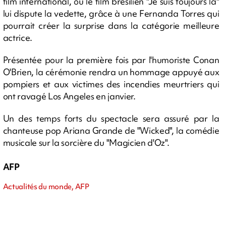
film international, où le film brésilien "Je suis toujours là"
lui dispute la vedette, grâce à une Fernanda Torres qui
pourrait créer la surprise dans la catégorie meilleure
actrice.
Présentée pour la première fois par l'humoriste Conan
O'Brien, la cérémonie rendra un hommage appuyé aux
pompiers et aux victimes des incendies meurtriers qui
ont ravagé Los Angeles en janvier.
Un des temps forts du spectacle sera assuré par la
chanteuse pop Ariana Grande de "Wicked", la comédie
musicale sur la sorcière du "Magicien d'Oz".
AFP
Actualités du monde, AFP