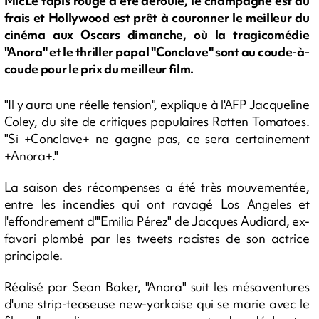
MicLe tapis rouge a été déroulé, le champagne est au
frais et Hollywood est prêt à couronner le meilleur du
cinéma aux Oscars dimanche, où la tragicomédie
"Anora" et le thriller papal "Conclave" sont au coude-à-
coude pour le prix du meilleur film.
"Il y aura une réelle tension", explique à l'AFP Jacqueline
Coley, du site de critiques populaires Rotten Tomatoes.
"Si +Conclave+ ne gagne pas, ce sera certainement
+Anora+."
La saison des récompenses a été très mouvementée,
entre les incendies qui ont ravagé Los Angeles et
l'effondrement d'"Emilia Pérez" de Jacques Audiard, ex-
favori plombé par les tweets racistes de son actrice
principale.
Réalisé par Sean Baker, "Anora" suit les mésaventures
d'une strip-teaseuse new-yorkaise qui se marie avec le