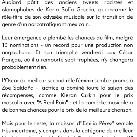
Audiard pâtit des anciens tweets racistes et
islamophobes de Karla Sofía Gascón, qui incarne le
rôle-titre de son odyssée musicale sur la transition de
genre d'un narcotrafiquant mexicain.
Leur émergence a plombé les chances du film, malgré
13 nominations - un record pour une production non
anglophone. Et son triomphe vendredi aux César
français, où il a remporté sept trophées, n'y changera
probablement rien.
L'Oscar du meilleur second rôle féminin semble promis à
Zoe Saldaña - l'actrice a dominé toute la saison des
récompenses, comme Kieran Culkin pour le prix
masculin avec "A Real Pain" - et la comédie musicale a
de bonnes chances pour le prix de la meilleure chanson.
Mais pour le reste, la moisson d'"Emilia Pérez" semble
très incertaine, y compris dans la catégorie du meilleur