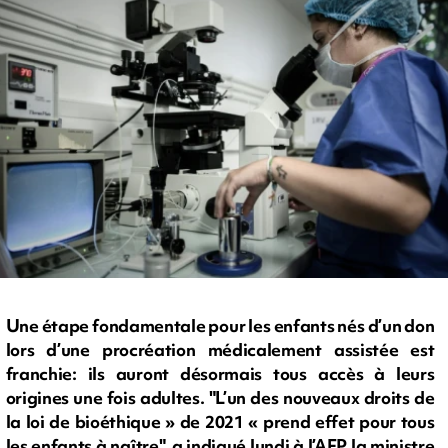
Une étape fondamentale pour les enfants nés d’un don
lors d’une procréation médicalement assistée est
franchie: ils auront désormais tous accès à leurs
origines une fois adultes. "L’un des nouveaux droits de
la loi de bioéthique » de 2021 « prend effet pour tous
les enfants à naître", a indiqué lundi à l’AFP la ministre