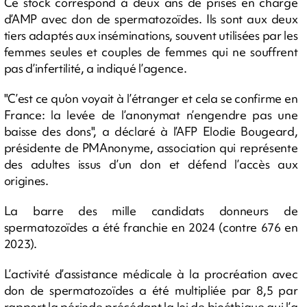
Ce stock correspond à deux ans de prises en charge
d’AMP avec don de spermatozoïdes. Ils sont aux deux
tiers adaptés aux inséminations, souvent utilisées par les
femmes seules et couples de femmes qui ne souffrent
pas d’infertilité, a indiqué l’agence.
"C’est ce qu’on voyait à l’étranger et cela se confirme en
France: la levée de l’anonymat n’engendre pas une
baisse des dons", a déclaré à l’AFP Elodie Bougeard,
présidente de PMAnonyme, association qui représente
des adultes issus d’un don et défend l’accès aux
origines.
La barre des mille candidats donneurs de
spermatozoïdes a été franchie en 2024 (contre 676 en
2023).
L’activité d’assistance médicale à la procréation avec
don de spermatozoïdes a été multipliée par 8,5 par
rapport la période précédant la loi de bioéthique qui l’a