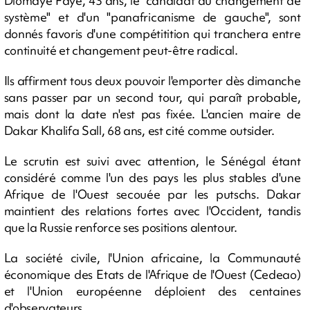
Diomaye Faye, 43 ans, le "candidat du changement de
système" et d'un "panafricanisme de gauche", sont
donnés favoris d'une compétitition qui tranchera entre
continuité et changement peut-être radical.
Ils affirment tous deux pouvoir l'emporter dès dimanche
sans passer par un second tour, qui paraît probable,
mais dont la date n'est pas fixée. L'ancien maire de
Dakar Khalifa Sall, 68 ans, est cité comme outsider.
Le scrutin est suivi avec attention, le Sénégal étant
considéré comme l'un des pays les plus stables d'une
Afrique de l'Ouest secouée par les putschs. Dakar
maintient des relations fortes avec l'Occident, tandis
que la Russie renforce ses positions alentour.
La société civile, l'Union africaine, la Communauté
économique des Etats de l'Afrique de l'Ouest (Cedeao)
et l'Union européenne déploient des centaines
d'observateurs.