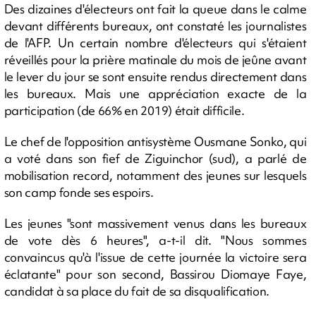
Des dizaines d'électeurs ont fait la queue dans le calme
devant différents bureaux, ont constaté les journalistes
de l'AFP. Un certain nombre d'électeurs qui s'étaient
réveillés pour la prière matinale du mois de jeûne avant
le lever du jour se sont ensuite rendus directement dans
les bureaux. Mais une appréciation exacte de la
participation (de 66% en 2019) était difficile.
Le chef de l'opposition antisystème Ousmane Sonko, qui
a voté dans son fief de Ziguinchor (sud), a parlé de
mobilisation record, notamment des jeunes sur lesquels
son camp fonde ses espoirs.
Les jeunes "sont massivement venus dans les bureaux
de vote dès 6 heures", a-t-il dit. "Nous sommes
convaincus qu'à l'issue de cette journée la victoire sera
éclatante" pour son second, Bassirou Diomaye Faye,
candidat à sa place du fait de sa disqualification.