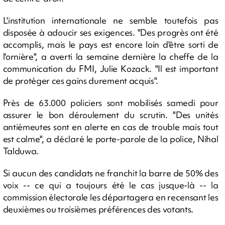
L'institution internationale ne semble toutefois pas
disposée à adoucir ses exigences. "Des progrès ont été
accomplis, mais le pays est encore loin d'être sorti de
l'ornière", a averti la semaine dernière la cheffe de la
communication du FMI, Julie Kozack. "Il est important
de protéger ces gains durement acquis".
Près de 63.000 policiers sont mobilisés samedi pour
assurer le bon déroulement du scrutin. "Des unités
antiémeutes sont en alerte en cas de trouble mais tout
est calme", a déclaré le porte-parole de la police, Nihal
Talduwa.
Si aucun des candidats ne franchit la barre de 50% des
voix -- ce qui a toujours été le cas jusque-là -- la
commission électorale les départagera en recensant les
deuxièmes ou troisièmes préférences des votants.