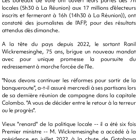
Les bureaux de vote ont ouvert leurs portes dès 7h
locales (5h30 à La Réunion) aux 17 millions d'électeurs
inscrits et fermeront à 16h (14h30 à La Réunion)), ont
constaté des journalistes de l'AFP, pour des résultats
attendus dès dimanche.
A la tête du pays depuis 2022, le sortant Ranil
Wickremesinghe, 75 ans, brigue un nouveau mandat
avec pour unique promesse la poursuite du
redressement à marche forcée de l'île.
"Nous devons continuer les réformes pour sortir de la
banqueroute", a-t-il assuré mercredi à ses partisans lors
de sa dernière réunion de campagne dans la capitale
Colombo. "A vous de décider entre le retour à la terreur
ou le progrès".
Vieux "renard" de la politique locale -- il a été six fois
Premier ministre -- M. Wickremesinghe a accédé à la
présidence en juillet 2022 à la chute de Gotabaya