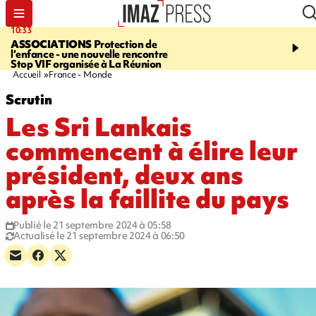
10:33
15:03
ASSOCIATIONS
Protection de
CANADA
Vaste feu de 
l’enfance - une nouvelle rencontre
l'ouest du pays, 20.000 
Stop VIF organisée à La Réunion
l'état d'urgence déclaré
Accueil
France - Monde
Scrutin
Les Sri Lankais
commencent à élire leur
président, deux ans
après la faillite du pays
Publié le 21 septembre 2024 à 05:58
Actualisé le 21 septembre 2024 à 06:50