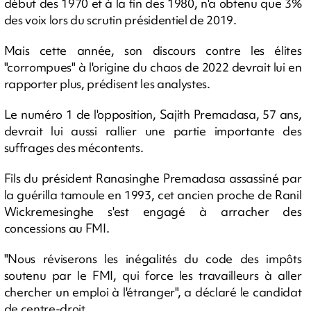
début des 1970 et à la fin des 1980, n'a obtenu que 3%
des voix lors du scrutin présidentiel de 2019.
Mais cette année, son discours contre les élites
"corrompues" à l'origine du chaos de 2022 devrait lui en
rapporter plus, prédisent les analystes.
Le numéro 1 de l'opposition, Sajith Premadasa, 57 ans,
devrait lui aussi rallier une partie importante des
suffrages des mécontents.
Fils du président Ranasinghe Premadasa assassiné par
la guérilla tamoule en 1993, cet ancien proche de Ranil
Wickremesinghe s'est engagé à arracher des
concessions au FMI.
"Nous réviserons les inégalités du code des impôts
soutenu par le FMI, qui force les travailleurs à aller
chercher un emploi à l'étranger", a déclaré le candidat
de centre-droit.