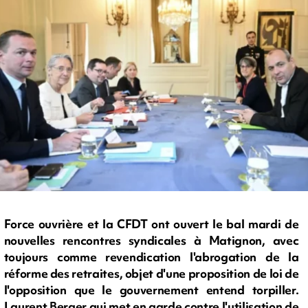
Force ouvrière et la CFDT ont ouvert le bal mardi de
nouvelles rencontres syndicales à Matignon, avec
toujours comme revendication l'abrogation de la
réforme des retraites, objet d'une proposition de loi de
l'opposition que le gouvernement entend torpiller.
Laurent Berger qui met en garde contre l'utilisation de