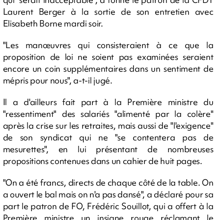
Laurent Berger à la sortie de son entretien avec
Elisabeth Borne mardi soir.
"Les manœuvres qui consisteraient à ce que la
proposition de loi ne soient pas examinées seraient
encore un coin supplémentaires dans un sentiment de
mépris pour nous", a-t-il jugé.
Il a d'ailleurs fait part à la Première ministre du
"ressentiment" des salariés "alimenté par la colère"
après la crise sur les retraites, mais aussi de "l'exigence"
de son syndicat qui ne "se contentera pas de
mesurettes", en lui présentant de nombreuses
propositions contenues dans un cahier de huit pages.
"On a été francs, directs de chaque côté de la table. On
a ouvert le bal mais on n'a pas dansé", a déclaré pour sa
part le patron de FO, Frédéric Souillot, qui a offert à la
Première ministre un insigne rouge réclamant le