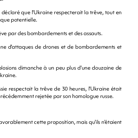
déclaré que l'Ukraine respecterait la trêve, tout en
aque potentielle.
 trêve par des bombardements et des assauts.
kraine d'attaques de drones et de bombardements et
xplosions dimanche à un peu plus d'une douzaine de
Ukraine.
sie respectait la trêve de 30 heures, l'Ukraine était
n précédemment rejetée par son homologue russe.
avorablement cette proposition, mais qu'ils n'étaient