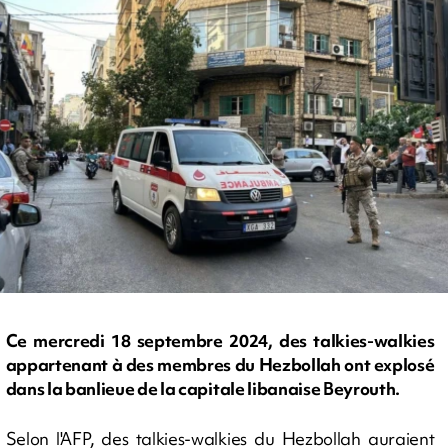
Ce mercredi 18 septembre 2024, des talkies-walkies
appartenant à des membres du Hezbollah ont explosé
dans la banlieue de la capitale libanaise Beyrouth.
Selon l'AFP, des talkies-walkies du Hezbollah auraient