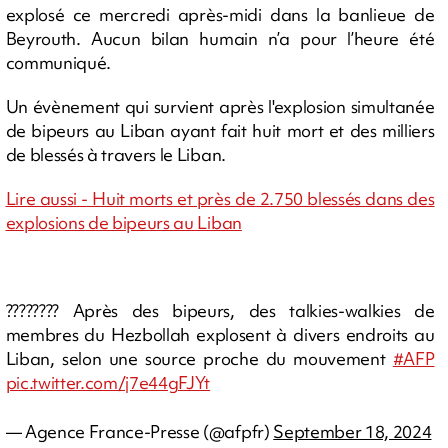
explosé ce mercredi après-midi dans la banlieue de
Beyrouth. Aucun bilan humain n’a pour l’heure été
communiqué.
Un évènement qui survient après l'explosion simultanée
de bipeurs au Liban ayant fait huit mort et des milliers
de blessés à travers le Liban.
Lire aussi - Huit morts et près de 2.750 blessés dans des
explosions de bipeurs au Liban
???????? Après des bipeurs, des talkies-walkies de
membres du Hezbollah explosent à divers endroits au
Liban, selon une source proche du mouvement
#AFP
pic.twitter.com/j7e44gFJYt
— Agence France-Presse (@afpfr)
September 18, 2024