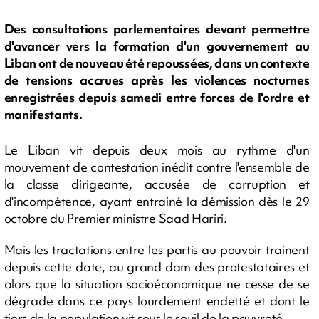
Des consultations parlementaires devant permettre
d'avancer vers la formation d'un gouvernement au
Liban ont de nouveau été repoussées, dans un contexte
de tensions accrues après les violences nocturnes
enregistrées depuis samedi entre forces de l'ordre et
manifestants.
Le Liban vit depuis deux mois au rythme d'un
mouvement de contestation inédit contre l'ensemble de
la classe dirigeante, accusée de corruption et
d'incompétence, ayant entrainé la démission dès le 29
octobre du Premier ministre Saad Hariri.
Mais les tractations entre les partis au pouvoir trainent
depuis cette date, au grand dam des protestataires et
alors que la situation socioéconomique ne cesse de se
dégrade dans ce pays lourdement endetté et dont le
tiers de la population vit sous le seuil de la pauvreté.