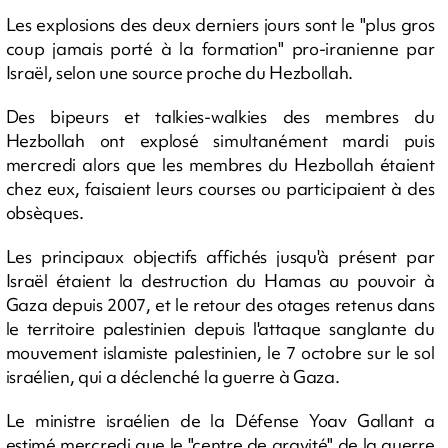
Les explosions des deux derniers jours sont le "plus gros
coup jamais porté à la formation" pro-iranienne par
Israël, selon une source proche du Hezbollah.
Des bipeurs et talkies-walkies des membres du
Hezbollah ont explosé simultanément mardi puis
mercredi alors que les membres du Hezbollah étaient
chez eux, faisaient leurs courses ou participaient à des
obsèques.
Les principaux objectifs affichés jusqu'à présent par
Israël étaient la destruction du Hamas au pouvoir à
Gaza depuis 2007, et le retour des otages retenus dans
le territoire palestinien depuis l'attaque sanglante du
mouvement islamiste palestinien, le 7 octobre sur le sol
israélien, qui a déclenché la guerre à Gaza.
Le ministre israélien de la Défense Yoav Gallant a
estimé mercredi que le "centre de gravité" de la guerre