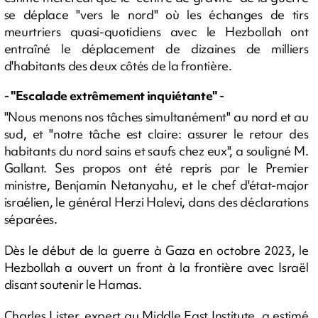
se déplace "vers le nord" où les échanges de tirs
meurtriers quasi-quotidiens avec le Hezbollah ont
entraîné le déplacement de dizaines de milliers
d'habitants des deux côtés de la frontière.
- "Escalade extrêmement inquiétante" -
"Nous menons nos tâches simultanément" au nord et au
sud, et "notre tâche est claire: assurer le retour des
habitants du nord sains et saufs chez eux", a souligné M.
Gallant. Ses propos ont été repris par le Premier
ministre, Benjamin Netanyahu, et le chef d'état-major
israélien, le général Herzi Halevi, dans des déclarations
séparées.
Dès le début de la guerre à Gaza en octobre 2023, le
Hezbollah a ouvert un front à la frontière avec Israël
disant soutenir le Hamas.
Charles Lister, expert au Middle East Institute, a estimé